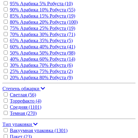
95% Арабика 5% Робуста
(10)
90% Арабика 10% Робуста
(55)
85% Арабика 15% Робуста
(19)
80% Арабика 20% Робуста
(100)
75% Арабика 25% Робуста
(19)
70% Арабика 30% Робуста
(71)
65% Арабика 35% Робуста
(5)
60% Арабика 40% Робуста
(41)
50% Арабика 50% Робуста
(98)
40% Арабика 60% Робуста
(14)
30% Арабика 70% Робуста
(6)
25% Арабика 75% Робуста
(2)
20% Арабика 80% Робуста
(9)
Степень обжарки
Светлая
(56)
Торрефакто
(4)
Средняя
(1101)
Темная
(270)
Тип упаковки
Вакуумная упаковка
(1301)
Пакет
(23)