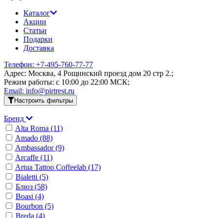
Каталог
Акции
Статьи
Подарки
Доставка
Телефон: +7-495-760-77-77
Адрес: Москва, 4 Рощинский проезд дом 20 стр 2.;
Режим работы: c 10:00 до 22:00 МСК;
Email: info@pirtrest.ru
Настроить фильтры
Бренд
Alta Roma
(11)
Amado
(88)
Ambassador
(9)
Arcaffe
(11)
Artua Tattoo Coffeelab
(17)
Bialetti
(5)
Блюз
(58)
Boasi
(4)
Bourbon
(5)
Breda
(4)