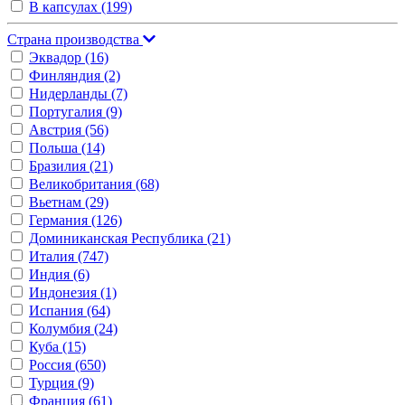
В капсулах
(199)
Страна производства
Эквадор
(16)
Финляндия
(2)
Нидерланды
(7)
Португалия
(9)
Австрия
(56)
Польша
(14)
Бразилия
(21)
Великобритания
(68)
Вьетнам
(29)
Германия
(126)
Доминиканская Республика
(21)
Италия
(747)
Индия
(6)
Индонезия
(1)
Испания
(64)
Колумбия
(24)
Куба
(15)
Россия
(650)
Турция
(9)
Франция
(61)