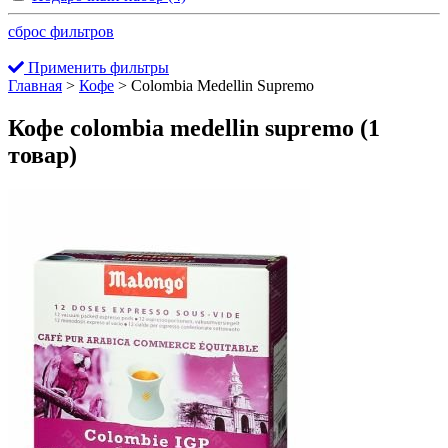
сброс фильтров
Применить фильтры
Главная
>
Кофе
>
Colombia Medellin Supremo
Кофе colombia medellin supremo
(1
товар)