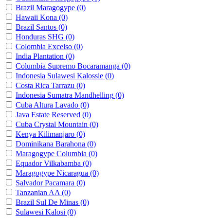
Brazil Maragogype
(0)
Hawaii Kona
(0)
Brazil Santos
(0)
Honduras SHG
(0)
Colombia Excelso
(0)
India Plantation
(0)
Columbia Supremo Bocaramanga
(0)
Indonesia Sulawesi Kalossie
(0)
Costa Rica Tarrazu
(0)
Indonesia Sumatra Mandhelling
(0)
Cuba Altura Lavado
(0)
Java Estate Reserved
(0)
Cuba Crystal Mountain
(0)
Kenya Kilimanjaro
(0)
Dominikana Barahona
(0)
Maragogype Columbia
(0)
Equador Vilkabamba
(0)
Maragogype Nicaragua
(0)
Salvador Pacamara
(0)
Tanzanian AA
(0)
Brazil Sul De Minas
(0)
Sulawesi Kalosi
(0)