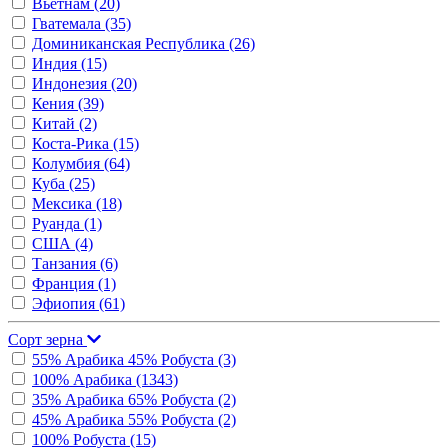
Вьетнам
(20)
Гватемала
(35)
Доминиканская Республика
(26)
Индия
(15)
Индонезия
(20)
Кения
(39)
Китай
(2)
Коста-Рика
(15)
Колумбия
(64)
Куба
(25)
Мексика
(18)
Руанда
(1)
США
(4)
Танзания
(6)
Франция
(1)
Эфиопия
(61)
Сорт зерна
55% Арабика 45% Робуста
(3)
100% Арабика
(1343)
35% Арабика 65% Робуста
(2)
45% Арабика 55% Робуста
(2)
100% Робуста
(15)