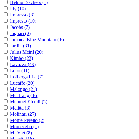
Helmut Sachers
(1)
Illy
(10)
Impresso
(3)
Impresto
(10)
Jacobs
(7)
Jaguari
(2)
Jamaica Blue Mountain
(16)
Jardin
(31)
Julius Meinl
(20)
Kimbo
(22)
Lavazza
(49)
Lebo
(11)
Lofbergs Lila
(7)
Lucaffe
(20)
Malongo
(21)
Me Trang
(16)
Mehmet Efendi
(5)
Melitta
(3)
Molinari
(27)
Monte Perello
(2)
Montecelio
(1)
Mr Viet
(8)
Musetti
(16)