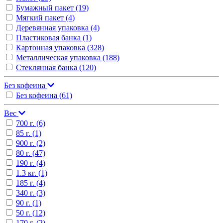
Бумажный пакет
(19)
Мягкий пакет
(4)
Деревянная упаковка
(4)
Пластиковая банка
(1)
Картонная упаковка
(328)
Металлическая упаковка
(188)
Стеклянная банка
(120)
Без кофеина
Без кофеина
(61)
Вес
700 г.
(6)
85 г.
(1)
900 г.
(2)
80 г.
(47)
190 г.
(4)
1.3 кг.
(1)
185 г.
(4)
340 г.
(3)
90 г.
(1)
50 г.
(12)
170 г.
(2)