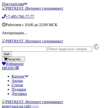
Покупателям
+7-495-760-77-77
Работаем c 10:00 до 22:00 МСК
Авторизация...
blah
Загрузка...
Избранное
МЕНЮ
Каталог
Акции
Статьи
Подарки
Доставка
вернуться на сайт >>>