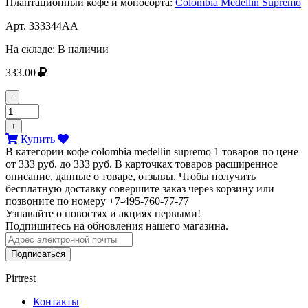
Плантационный кофе и моносорта:
Colombia Medellin Supremo
Арт.
333344AA
На складе:
В наличии
333.00
-
+
Купить
В категории кофе colombia medellin supremo 1 товаров по цене
от 333 руб. до 333 руб. В карточках товаров расширенное
описание, данные о товаре, отзывы. Чтобы получить
бесплатную доставку совершите заказ через корзину или
позвоните по номеру +7-495-760-77-77
Узнавайте о новостях и акциях первыми!
Подпишитесь на обновления нашего магазина.
Подписаться
Pirtrest
Контакты