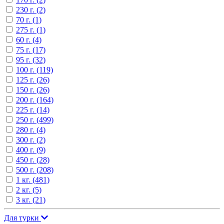
230 г.
(2)
70 г.
(1)
275 г.
(1)
60 г.
(4)
75 г.
(17)
95 г.
(32)
100 г.
(119)
125 г.
(26)
150 г.
(26)
200 г.
(164)
225 г.
(14)
250 г.
(499)
280 г.
(4)
300 г.
(2)
400 г.
(9)
450 г.
(28)
500 г.
(208)
1 кг.
(481)
2 кг.
(5)
3 кг.
(21)
Для турки