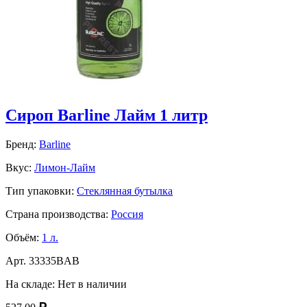
Сироп Barline Лайм 1 литр
Бренд:
Barline
Вкус:
Лимон-Лайм
Тип упаковки:
Стеклянная бутылка
Страна производства:
Россия
Объём:
1 л.
Арт.
33335ВAВ
На складе:
Нет в наличии