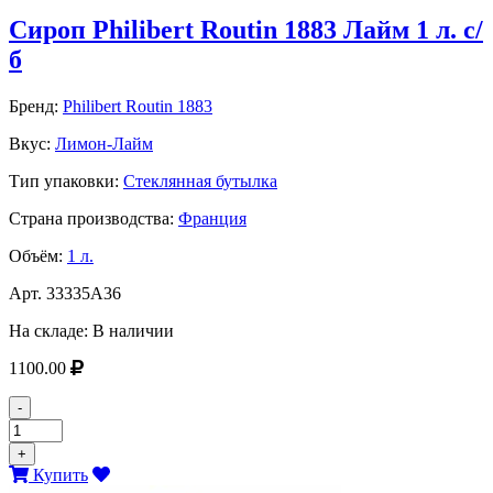
Сироп Philibert Routin 1883 Лайм 1 л. с/
б
Бренд:
Philibert Routin 1883
Вкус:
Лимон-Лайм
Тип упаковки:
Стеклянная бутылка
Страна производства:
Франция
Объём:
1 л.
Арт.
33335A36
На складе:
В наличии
1100.00
-
+
Купить