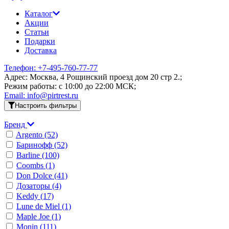
Каталог
Акции
Статьи
Подарки
Доставка
Телефон: +7-495-760-77-77
Адрес: Москва, 4 Рощинский проезд дом 20 стр 2.;
Режим работы: c 10:00 до 22:00 МСК;
Email: info@pirtrest.ru
Настроить фильтры
Бренд
Argento
(52)
Баринофф
(52)
Barline
(100)
Coombs
(1)
Don Dolce
(41)
Дозаторы
(4)
Keddy
(17)
Lune de Miel
(1)
Maple Joe
(1)
Monin
(111)