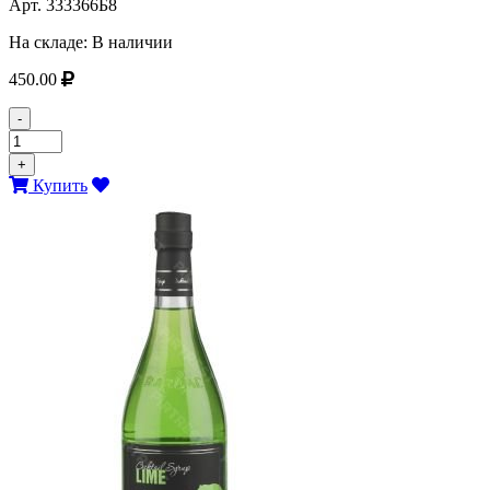
Арт.
333366Б8
На складе:
В наличии
450.00
-
+
Купить