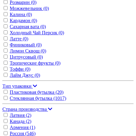
Розмарин
(0)
Можжевельник
(0)
Калина
(0)
Кардамон
(0)
Сахарная вата
(0)
Холодный Чай Персик
(0)
Латте
(0)
Финиковый
(0)
Лимон Сквош
(0)
Цитрусовый
(0)
Тропические фрукты
(0)
Тоффи
(0)
Лайм Джус
(0)
Тип упаковки
Пластиковая бутылка
(20)
Стеклянная бутылка
(1017)
Страна производства
Латвия
(2)
Канада
(2)
Армения
(1)
Россия
(546)