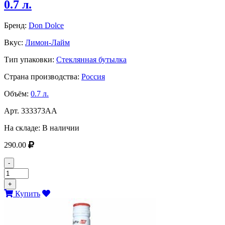
0.7 л.
Бренд:
Don Dolce
Вкус:
Лимон-Лайм
Тип упаковки:
Стеклянная бутылка
Страна производства:
Россия
Объём:
0.7 л.
Арт.
333373AA
На складе:
В наличии
290.00
-
+
Купить