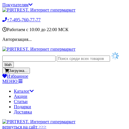
Покупателям
+7-495-760-77-77
Работаем c 10:00 до 22:00 МСК
Авторизация...
blah
Загрузка...
Избранное
МЕНЮ
Каталог
Акции
Статьи
Подарки
Доставка
вернуться на сайт >>>