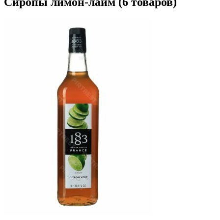
Сиропы лимон-лайм
(6 товаров)