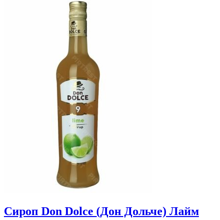
Сироп Don Dolce (Дон Дольче) Лайм