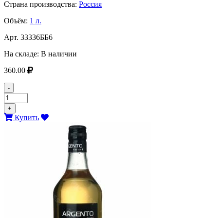
Страна производства:
Россия
Объём:
1 л.
Арт.
33336ББ6
На складе:
В наличии
360.00
-
+
Купить