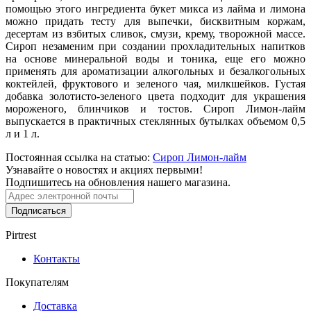
помощью этого ингредиента букет микса из лайма и лимона
можно придать тесту для выпечки, бисквитным коржам,
десертам из взбитых сливок, смузи, крему, творожной массе.
Сироп незаменим при создании прохладительных напитков
на основе минеральной воды и тоника, еще его можно
применять для ароматизации алкогольных и безалкогольных
коктейлей, фруктового и зеленого чая, милкшейков. Густая
добавка золотисто-зеленого цвета подходит для украшения
мороженого, блинчиков и тостов. Сироп Лимон-лайм
выпускается в практичных стеклянных бутылках объемом 0,5
л и 1 л.
Постоянная ссылка на статью:
Сироп Лимон-лайм
Узнавайте о новостях и акциях первыми!
Подпишитесь на обновления нашего магазина.
Подписаться
Pirtrest
Контакты
Покупателям
Доставка