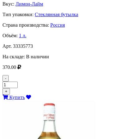
Вкус:
Лимон-Лайм
Тип упаковки:
Стеклянная бутылка
Страна производства:
Россия
Объём:
1 л.
Арт.
33335773
На складе:
В наличии
370.00
-
+
Купить