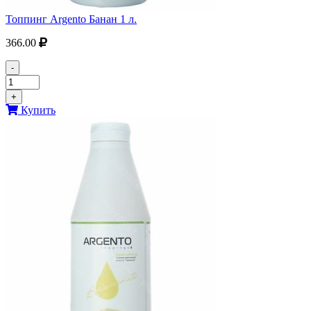
Топпинг Argento Банан 1 л.
366.00
-
+
Купить