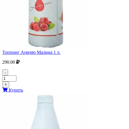
Топпинг Argento Малина 1 л.
290.00
-
+
Купить