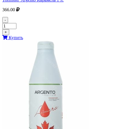
366.00
-
+
Купить