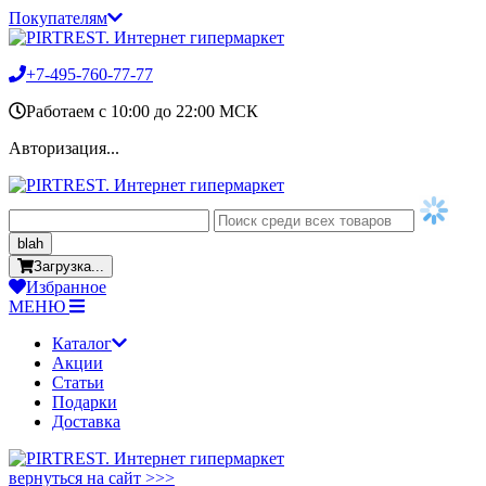
Покупателям
+7-495-760-77-77
Работаем c 10:00 до 22:00 МСК
Авторизация...
blah
Загрузка...
Избранное
МЕНЮ
Каталог
Акции
Статьи
Подарки
Доставка
вернуться на сайт >>>