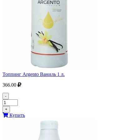
Топпинг Argento Ваниль 1 л.
366.00
-
+
Купить