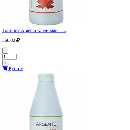
Топпинг Argento Кленовый 1 л.
366.00
-
+
Купить