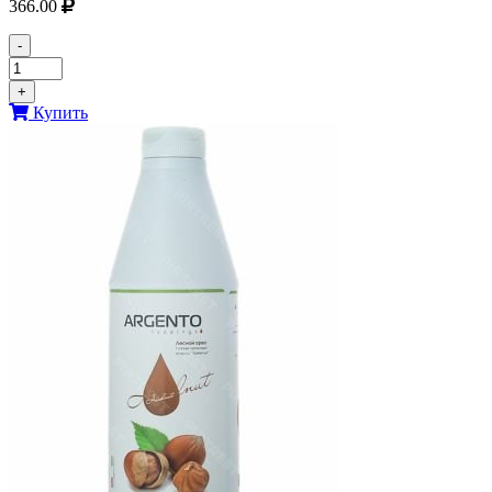
366.00
-
+
Купить