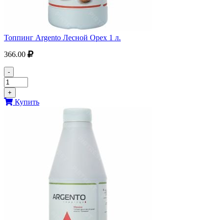
Топпинг Argento Лесной Орех 1 л.
366.00
-
+
Купить