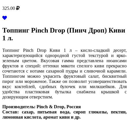
325.00
Топпинг Pinch Drop (Пинч Дроп) Киви
1 л.
Топпинг Pinch Drop Киви 1 л – кисло-сладкий десерт,
характеризующийся однородной густой текстурой и ярко-
зеленым цветом. Вкусовая гамма представлена нюансами
фруктов и специй: оттенки мякоти спелого киви прекрасно
сочетаются с нотами сахарной пудры и сливочной карамели.
Топпингом можно украсить фруктовый салат, бисквитный
пирог или мороженое. Также он позволит усовершенствовать
вкус коктейлей, сдобных булочек или милкшейков. Для
удобства пластиковая бутылка снабжена крышкой с
дозирующим отверстием.
Производитель: Pinch & Drop, Россия
Состав: сахар, питьевая вода, сироп глюкозы, пектин,
лимонная кислота, аромат киви и др.