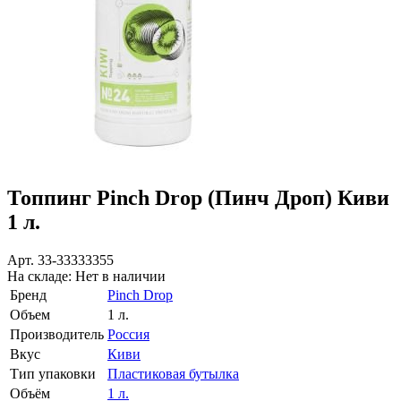
Топпинг Pinch Drop (Пинч Дроп) Киви
1 л.
Арт.
33-33333355
На складе:
Нет в наличии
Бренд
Pinch Drop
Объем
1 л.
Производитель
Россия
Вкус
Киви
Тип упаковки
Пластиковая бутылка
Объём
1 л.