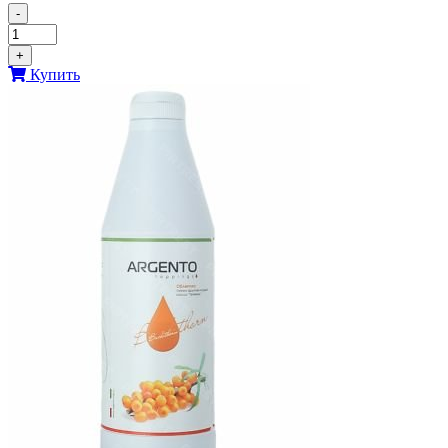
-
+
Купить