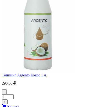
Топпинг Argento Кокос 1 л.
290.00
-
+
Купить