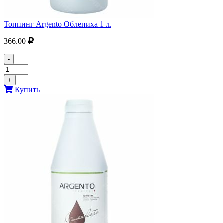
Топпинг Argento Облепиха 1 л.
366.00
-
+
Купить