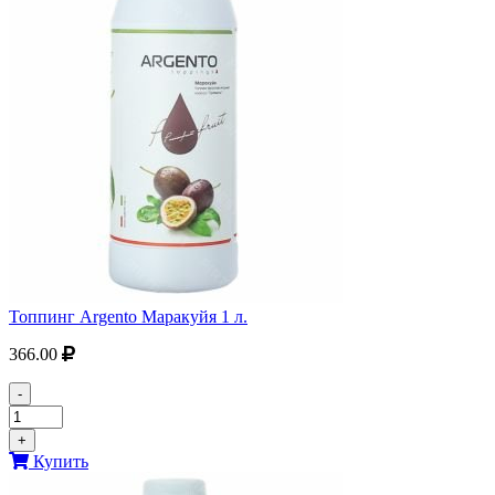
Топпинг Argento Маракуйя 1 л.
366.00
-
+
Купить