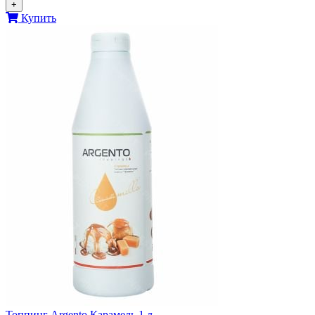
+
Купить
Топпинг Argento Карамель 1 л.