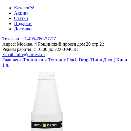
Каталог
Акции
Статьи
Подарки
Доставка
Телефон: +7-495-760-77-77
Адрес: Москва, 4 Рощинский проезд дом 20 стр 2.;
Режим работы: c 10:00 до 22:00 МСК;
Email: info@pirtrest.ru
Главная
>
Топпинги
>
Топпинг Pinch Drop (Пинч Дроп) Киви
1 л.