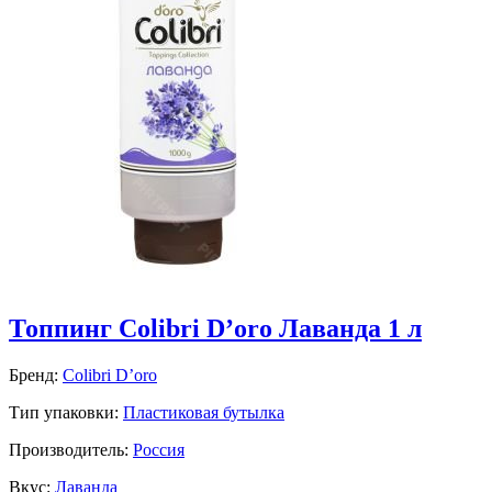
Топпинг Colibri D’oro Лаванда 1 л
Бренд:
Colibri D’oro
Тип упаковки:
Пластиковая бутылка
Производитель:
Россия
Вкус:
Лаванда