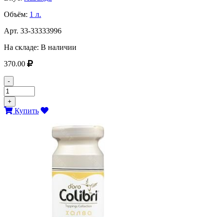
Объём:
1 л.
Арт.
33-33333996
На складе:
В наличии
370.00
-
+
Купить