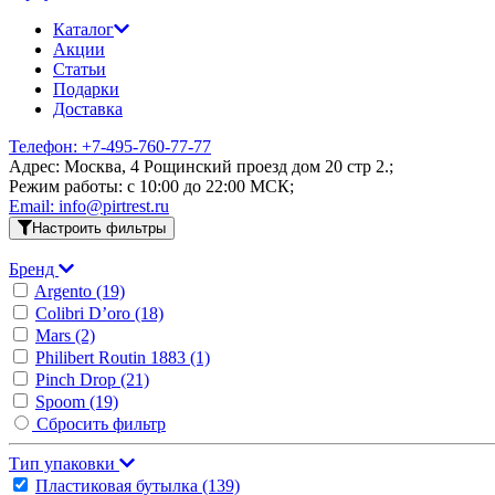
Каталог
Акции
Статьи
Подарки
Доставка
Телефон: +7-495-760-77-77
Адрес: Москва, 4 Рощинский проезд дом 20 стр 2.;
Режим работы: c 10:00 до 22:00 МСК;
Email: info@pirtrest.ru
Настроить фильтры
Бренд
Argento
(19)
Colibri D’oro
(18)
Mars
(2)
Philibert Routin 1883
(1)
Pinch Drop
(21)
Spoom
(19)
Сбросить фильтр
Тип упаковки
Пластиковая бутылка
(139)