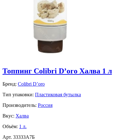
Топпинг Colibri D’oro Халва 1 л
Бренд:
Colibri D’oro
Тип упаковки:
Пластиковая бутылка
Производитель:
Россия
Вкус:
Халва
Объём:
1 л.
Арт.
33333A7Б