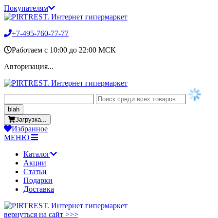
Покупателям
+7-495-760-77-77
Работаем c 10:00 до 22:00 МСК
Авторизация...
blah
Загрузка...
Избранное
МЕНЮ
Каталог
Акции
Статьи
Подарки
Доставка
вернуться на сайт >>>