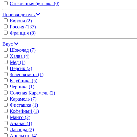
Стеклянная бутылка
(0)
Производитель
Европа
(2)
Россия
(137)
Франция
(8)
Вкус
Шоколад
(7)
Халва
(4)
Мед
(1)
Персик
(2)
Зеленая мята
(1)
Клубника
(5)
Черника
(1)
Соленая Карамель
(2)
Карамель
(7)
Фисташка
(1)
Кофейный
(1)
Манго
(2)
Ананас
(1)
Лаванда
(2)
Апельсин
(4)