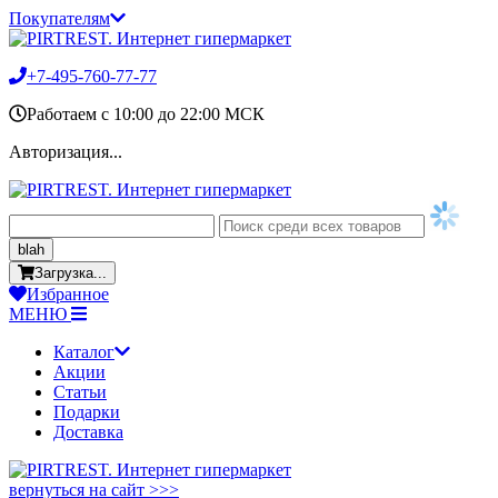
Покупателям
+7-495-760-77-77
Работаем c 10:00 до 22:00 МСК
Авторизация...
blah
Загрузка...
Избранное
МЕНЮ
Каталог
Акции
Статьи
Подарки
Доставка
вернуться на сайт >>>