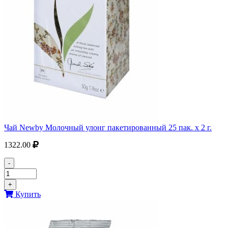
Чай Newby Молочный улонг пакетированный 25 пак. х 2 г.
1322.00
-
+
Купить