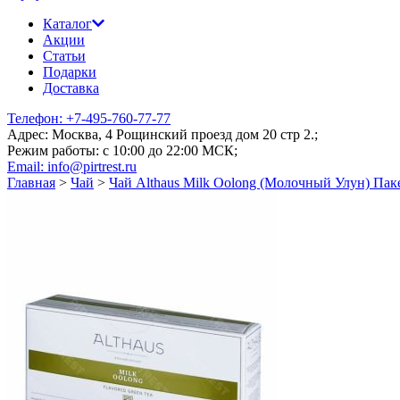
Каталог
Акции
Статьи
Подарки
Доставка
Телефон: +7-495-760-77-77
Адрес: Москва, 4 Рощинский проезд дом 20 стр 2.;
Режим работы: c 10:00 до 22:00 МСК;
Email: info@pirtrest.ru
Главная
>
Чай
>
Чай Althaus Milk Oolong (Молочный Улун) Пакет