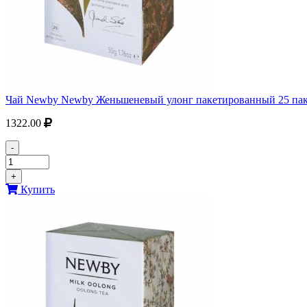
Чай Newby Newby Женьшеневый улонг пакетированный 25 пак. 
1322.00
-
+
Купить