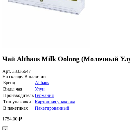
Чай Althaus Milk Oolong (Молочный Улун
Арт.
33336647
На складе:
В наличии
Бренд
Althaus
Виды чая
Улун
Производитель
Германия
Тип упаковки
Картонная упаковка
В пакетиках
Пакетированный
1754.00
-