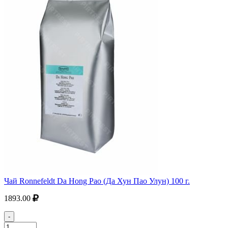
Чай Ronnefeldt Da Hong Pao (Да Хун Пао Улун) 100 г.
1893.00
-