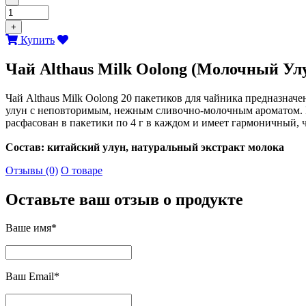
+
Купить
Чай Althaus Milk Oolong (Молочный Улун
Чай Althaus Milk Oolong 20 пакетиков для чайника предназнач
улун с неповторимым, нежным сливочно-молочным ароматом. Н
расфасован в пакетики по 4 г в каждом и имеет гармоничный,
Состав: китайский улун, натуральный экстракт молока
Отзывы (0)
О товаре
Оставьте ваш отзыв о продукте
Ваше имя*
Ваш Email*