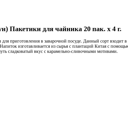
) Пакетики для чайника 20 пак. x 4 г.
ен для приготовления в заварочной посуде. Данный сорт входит 
апиток изготавливается из сырья с плантаций Китая с помощь
 чуть сладковатый вкус с карамельно-сливочными мотивами.