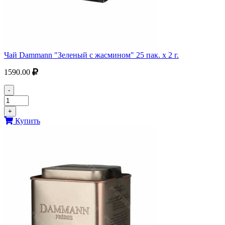
Чай Dammann "Зеленый с жасмином" 25 пак. х 2 г.
1590.00
-
+
Купить