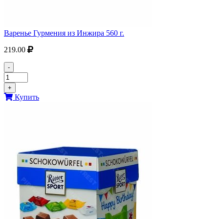
Варенье Гурмения из Инжира 560 г.
219.00
-
+
Купить