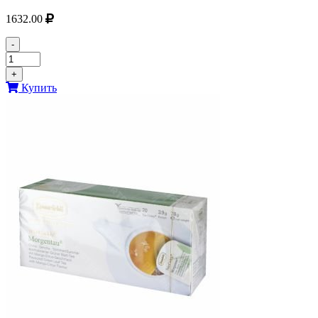
1632.00
-
+
Купить