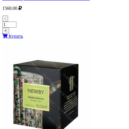
1560.00
-
+
Купить