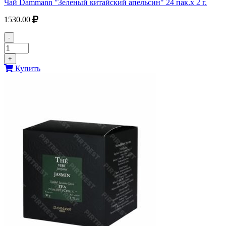
Чай Dammann "Зеленый китайский апельсин" 24 пак.х 2 г.
1530.00
-
+
Купить