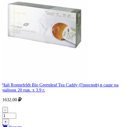
Чай Ronnefeldt Bio Greenleaf Tea Caddy (Гринлиф) в саше на
чайник 20 пак. х 3.9 г.
1632.00
-
+