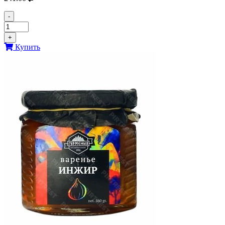
-
+
Купить