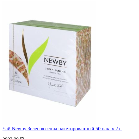
Чай Newby Зеленая сенча пакетированный 50 пак. х 2 г.