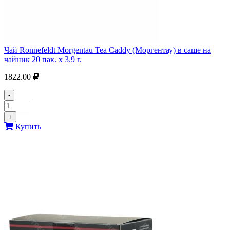
Чай Ronnefeldt Morgentau Tea Caddy (Моргентау) в саше на
чайник 20 пак. х 3.9 г.
1822.00
-
+
Купить