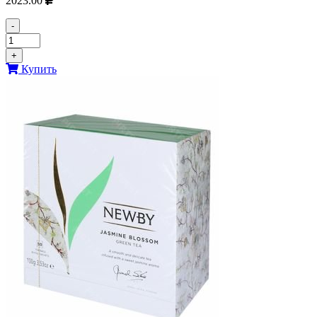
2023.00
-
+
Купить