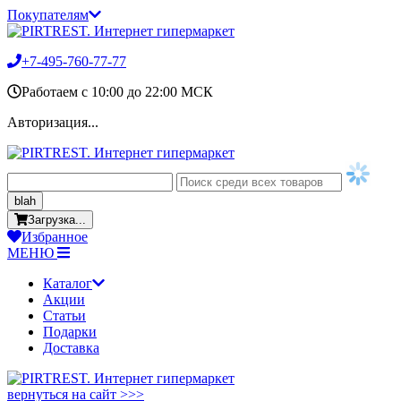
Покупателям
+7-495-760-77-77
Работаем c 10:00 до 22:00 МСК
Авторизация...
blah
Загрузка...
Избранное
МЕНЮ
Каталог
Акции
Статьи
Подарки
Доставка
вернуться на сайт >>>