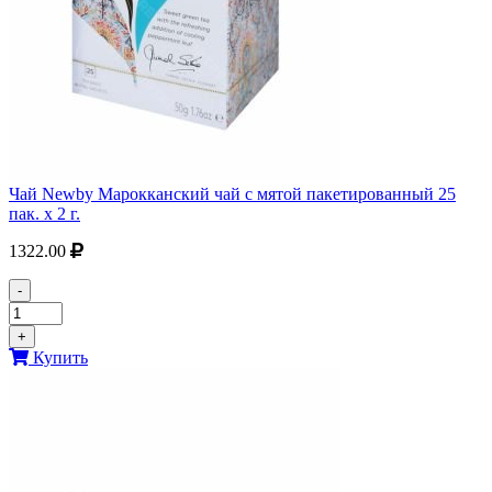
Чай Newby Марокканский чай с мятой пакетированный 25
пак. х 2 г.
1322.00
-
+
Купить