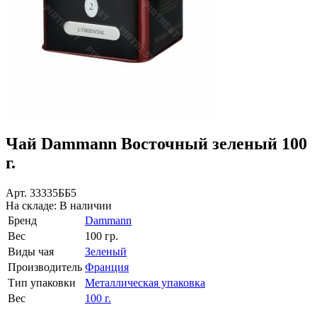
Чай Dammann Восточный зеленый 100
г.
Арт.
33335ББ5
На складе:
В наличии
Бренд
Dammann
Вес
100 гр.
Виды чая
Зеленый
Производитель
Франция
Тип упаковки
Металлическая упаковка
Вес
100 г.