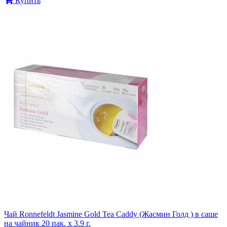
Купить
Чай Ronnefeldt Jasmine Gold Tea Caddy (Жасмин Голд ) в саше
на чайник 20 пак. х 3.9 г.