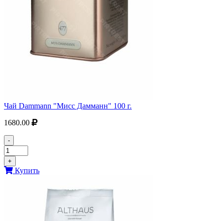
Чай Dammann "Мисс Дамманн" 100 г.
1680.00
-
+
Купить