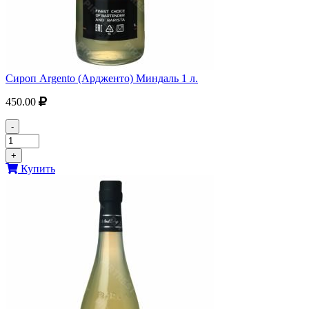
Сироп Argento (Ардженто) Миндаль 1 л.
450.00
-
+
Купить