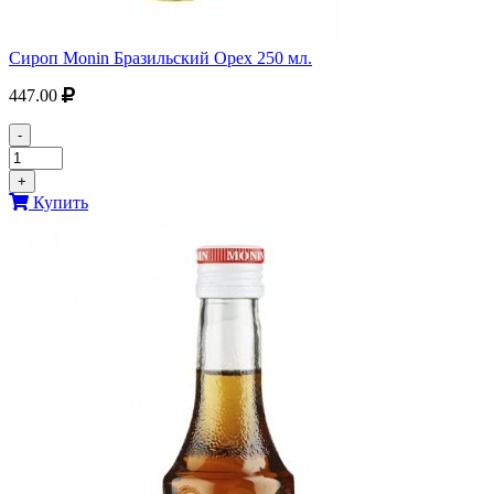
Сироп Monin Бразильский Орех 250 мл.
447.00
-
+
Купить