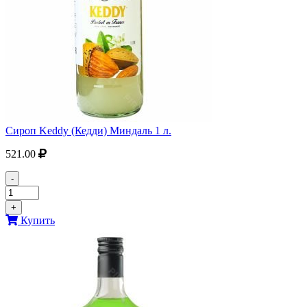
Сироп Keddy (Кедди) Миндаль 1 л.
521.00
-
+
Купить