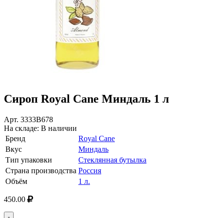
Сироп Royal Cane Миндаль 1 л
Арт.
3333В678
На складе:
В наличии
Бренд
Royal Cane
Вкус
Миндаль
Тип упаковки
Стеклянная бутылка
Страна производства
Россия
Объём
1 л.
450.00
-