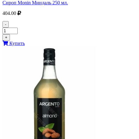
Сироп Monin Миндаль 250 мл.
404.00
-
+
Купить