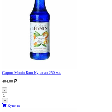
Сироп Monin Блю Курасао 250 мл.
404.00
-
+
Купить