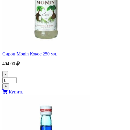
Сироп Monin Кокос 250 мл.
404.00
-
+
Купить