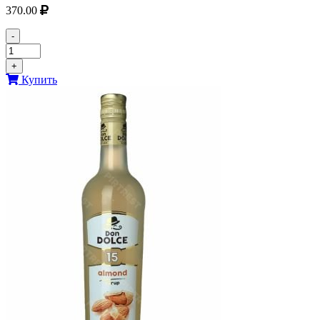
370.00
-
+
Купить