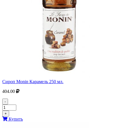
Сироп Monin Карамель 250 мл.
404.00
-
+
Купить