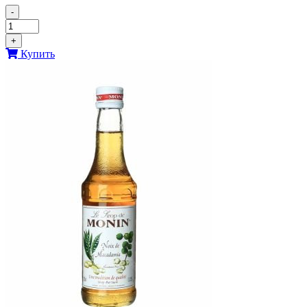
-
+
Купить