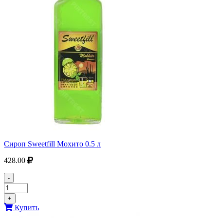
Сироп Sweetfill Мохито 0.5 л
428.00
-
+
Купить