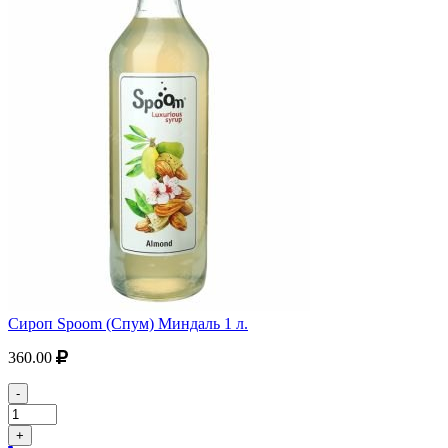
Сироп Spoom (Спум) Миндаль 1 л.
360.00
-
+