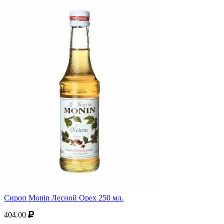
Сироп Monin Лесной Орех 250 мл.
404.00