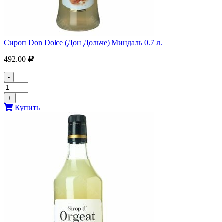
Сироп Don Dolce (Дон Дольче) Миндаль 0.7 л.
492.00
-
+
Купить