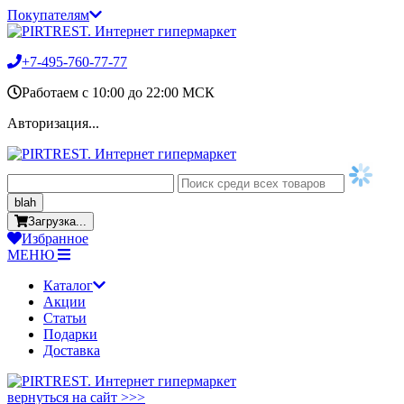
Покупателям
+7-495-760-77-77
Работаем c 10:00 до 22:00 МСК
Авторизация...
blah
Загрузка...
Избранное
МЕНЮ
Каталог
Акции
Статьи
Подарки
Доставка
вернуться на сайт >>>