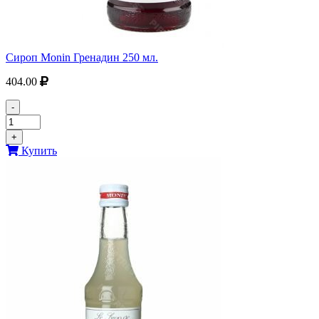
Сироп Monin Гренадин 250 мл.
404.00
-
+
Купить