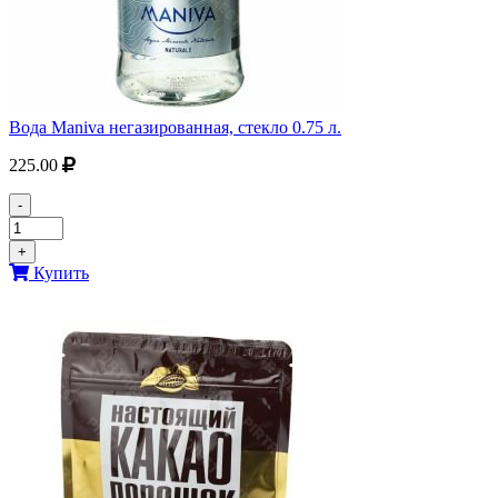
Вода Maniva негазированная, стекло 0.75 л.
225.00
-
+
Купить