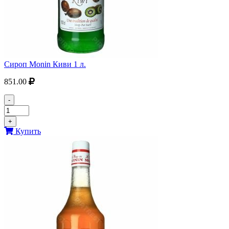
Сироп Monin Киви 1 л.
851.00
-
+
Купить