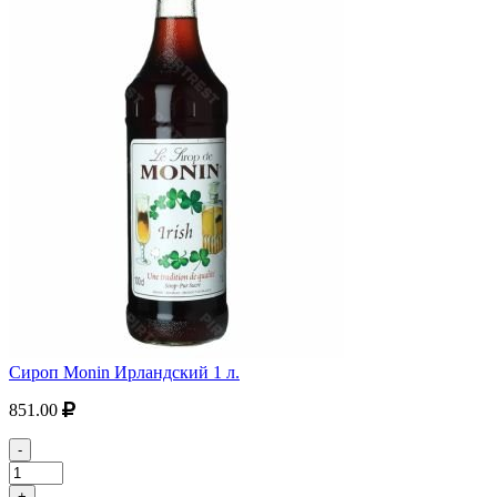
Сироп Monin Ирландский 1 л.
851.00
-
+