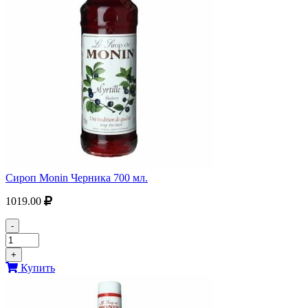
Сироп Monin Черника 700 мл.
1019.00
-
+
Купить