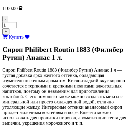
1100.00
-
+
Купить
Сироп Philibert Routin 1883 (Филибер
Рутин) Ананас 1 л.
Сироп Philibert Routin 1883 (Филибер Рутин) Ананас 1 л —
густая добавка ярко-желтого оттенка, обладающая
изумительно сочным ароматом. Кисло-сладкий вкус хорошо
сочетается с терпкими и крепкими нюансами алкогольных
напитков, поэтому он незаменим для приготовления
коктейлей. С его помощью также можно создавать миксы с
минеральной или просто охлажденной водой, отлично
утоляющие жажду. Интересные оттенки ананасовый сироп
придает молочным коктейлям и кофе. Еще его можно
использовать для пропитки пирогов, ароматизации теста для
выпечки, украшения мороженого и т. п.