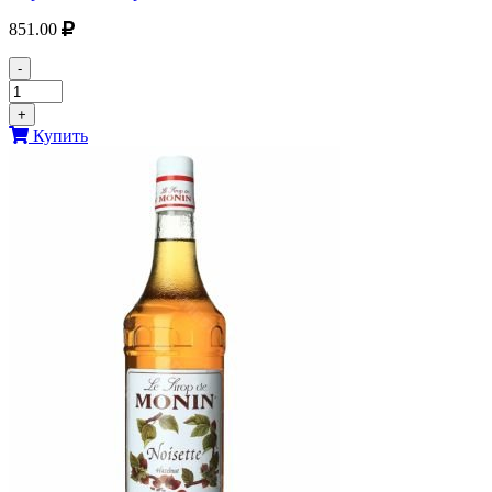
851.00
-
+
Купить