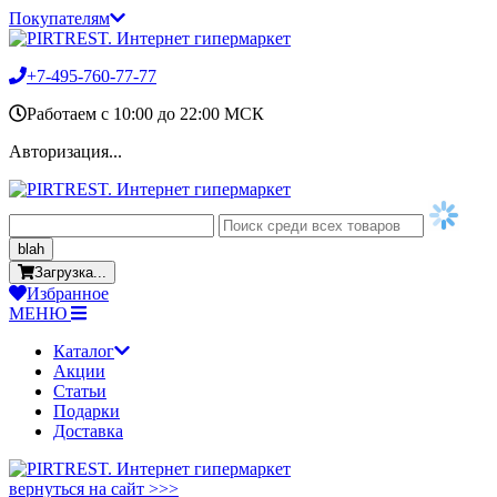
Покупателям
+7-495-760-77-77
Работаем c 10:00 до 22:00 МСК
Авторизация...
blah
Загрузка...
Избранное
МЕНЮ
Каталог
Акции
Статьи
Подарки
Доставка
вернуться на сайт >>>