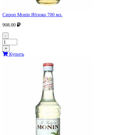
Сироп Monin Яблоко 700 мл.
908.00
-
+
Купить