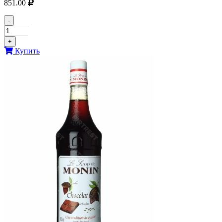
851.00
-
+
Купить