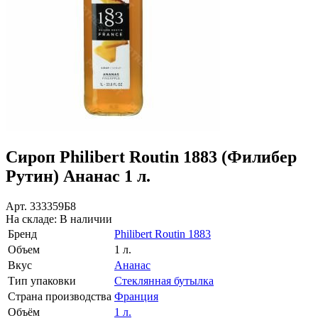
Сироп Philibert Routin 1883 (Филибер
Рутин) Ананас 1 л.
Арт.
333359Б8
На складе:
В наличии
Бренд
Philibert Routin 1883
Объем
1 л.
Вкус
Ананас
Тип упаковки
Стеклянная бутылка
Страна производства
Франция
Объём
1 л.