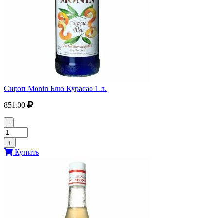
Сироп Monin Блю Курасао 1 л.
851.00
-
+
Купить