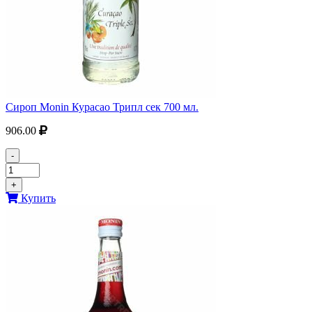
Сироп Monin Курасао Трипл сек 700 мл.
906.00
-
+
Купить