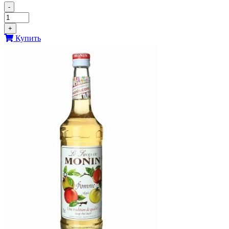
-
+
Купить