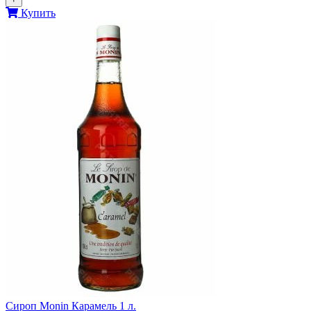
Купить
Сироп Monin Карамель 1 л.