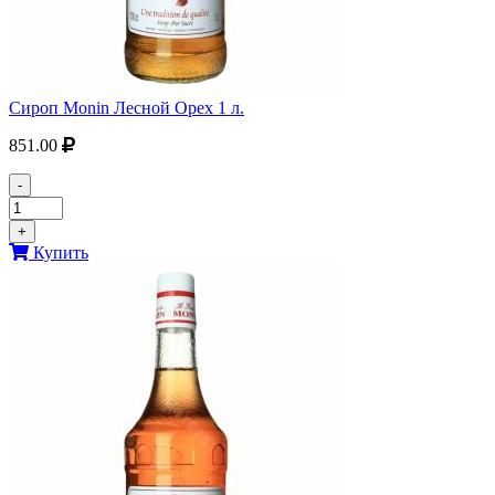
Сироп Monin Лесной Орех 1 л.
851.00
-
+
Купить