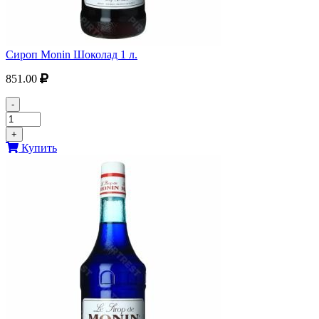
Сироп Monin Шоколад 1 л.
851.00
-
+
Купить