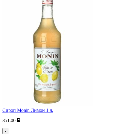
Сироп Monin Лимон 1 л.
851.00
-