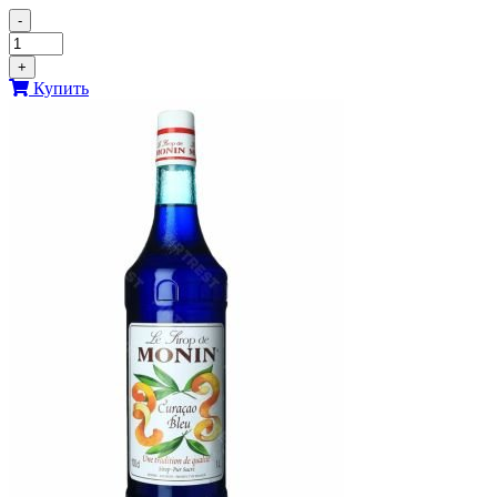
-
+
Купить