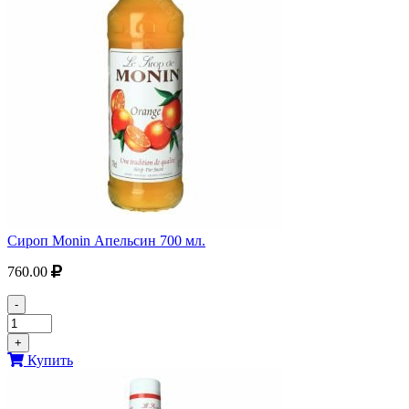
Сироп Monin Апельсин 700 мл.
760.00
-
+
Купить