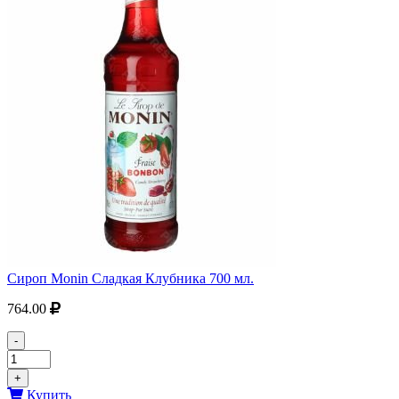
Сироп Monin Сладкая Клубника 700 мл.
764.00
-
+
Купить