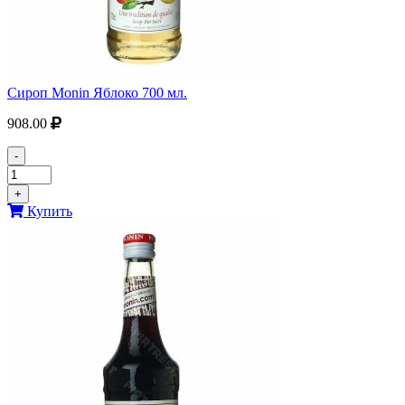
Сироп Monin Яблоко 700 мл.
908.00
-
+
Купить