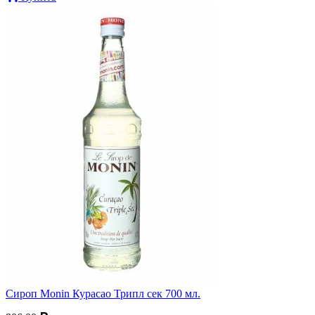
Сироп Monin Курасао Трипл сек 700 мл.