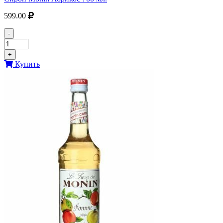
599.00
-
+
Купить