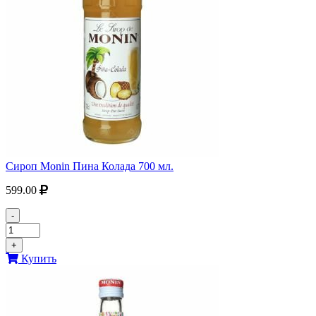
Сироп Monin Пина Колада 700 мл.
599.00
-
+
Купить