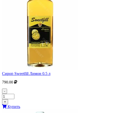
Сироп Sweetfill Лимон 0.5 л
790.00
-
+
Купить