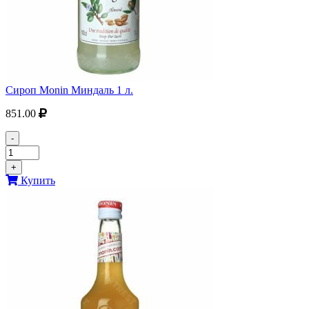
Сироп Monin Миндаль 1 л.
851.00
-
+
Купить