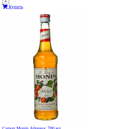
+
Купить
Сироп Monin Абрикос 700 мл.