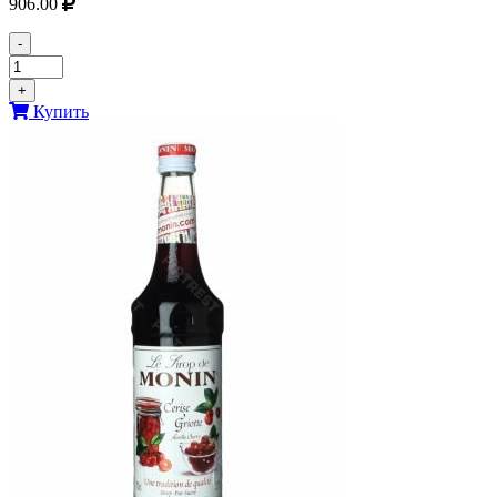
906.00
-
+
Купить