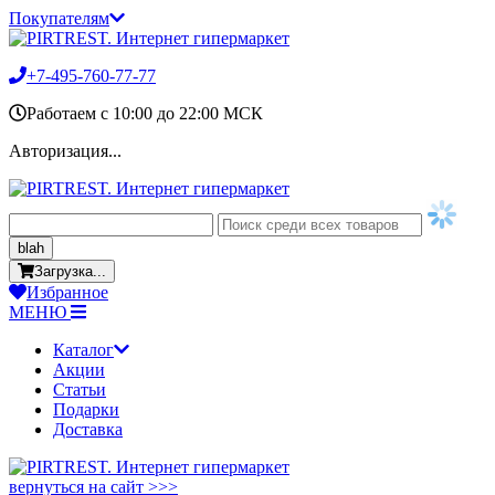
Покупателям
+7-495-760-77-77
Работаем c 10:00 до 22:00 МСК
Авторизация...
blah
Загрузка...
Избранное
МЕНЮ
Каталог
Акции
Статьи
Подарки
Доставка
вернуться на сайт >>>