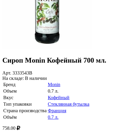
Сироп Monin Кофейный 700 мл.
Арт.
3333543В
На складе:
В наличии
Бренд
Monin
Объем
0.7 л.
Вкус
Кофейный
Тип упаковки
Стеклянная бутылка
Страна производства
Франция
Объём
0.7 л.
758.00