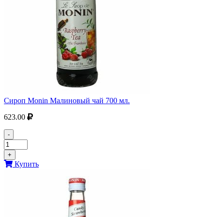
Сироп Monin Малиновый чай 700 мл.
623.00
-
+
Купить