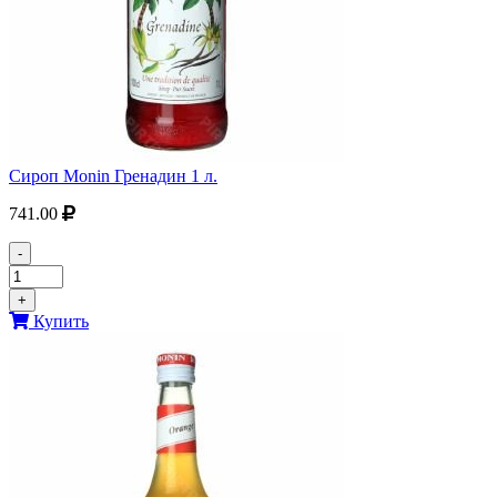
Сироп Monin Гренадин 1 л.
741.00
-
+
Купить