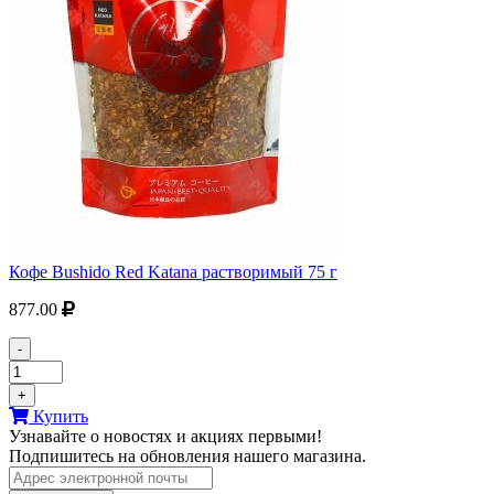
Кофе Bushido Red Katana растворимый 75 г
877.00
-
+
Купить
Узнавайте о новостях и акциях первыми!
Подпишитесь на обновления нашего магазина.