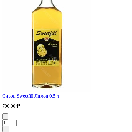
Сироп Sweetfill Лимон 0.5 л
790.00
-
+