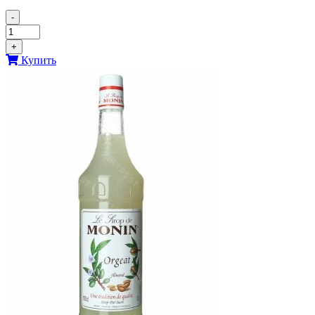
-
+
Купить