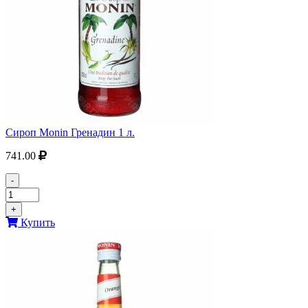
Сироп Monin Гренадин 1 л.
741.00
-
+
Купить