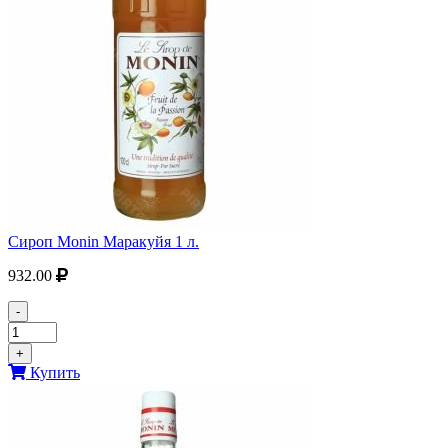
Сироп Monin Маракуйя 1 л.
932.00
-
+
Купить