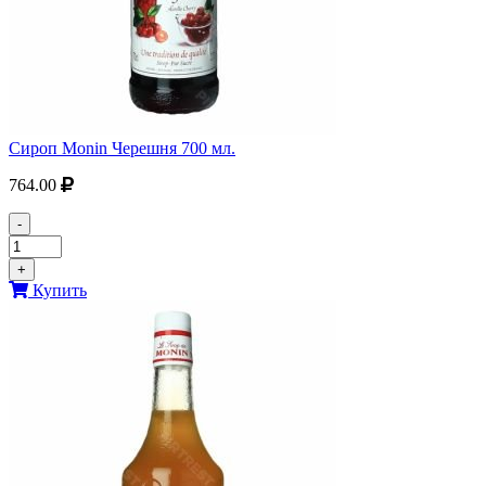
Сироп Monin Черешня 700 мл.
764.00
-
+
Купить