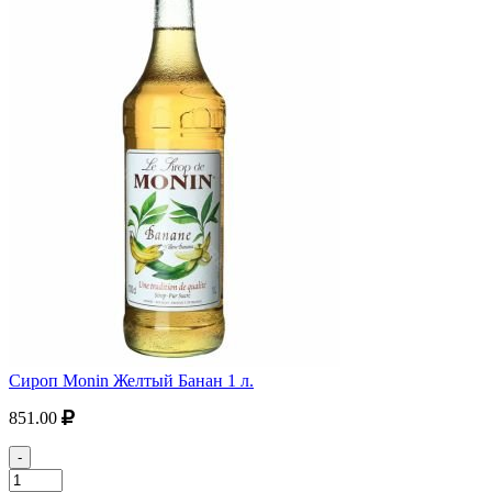
Сироп Monin Желтый Банан 1 л.
851.00
-