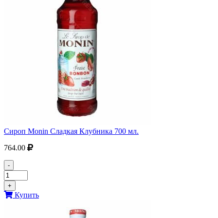
Сироп Monin Сладкая Клубника 700 мл.
764.00
-
+
Купить