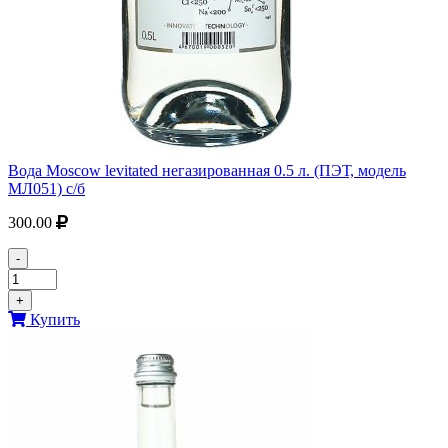
Вода Moscow levitated негазированная 0.5 л. (ПЭТ, модель
МЛ051) с/б
300.00
-
+
Купить