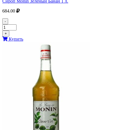
Сироп Monin Зеленый Банан 1 л.
684.00
-
+
Купить