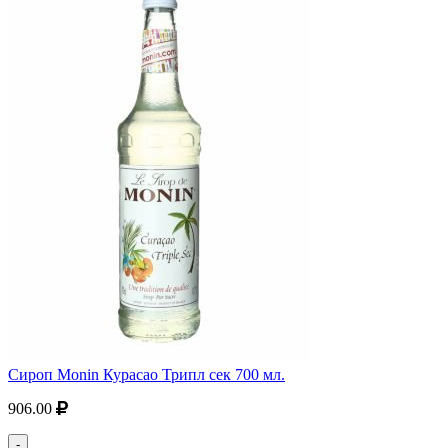
Сироп Monin Курасао Трипл сек 700 мл.
906.00
-