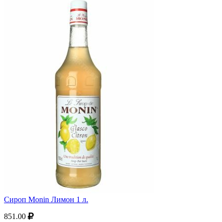
Сироп Monin Лимон 1 л.
851.00