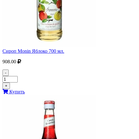
Сироп Monin Яблоко 700 мл.
908.00
-
+
Купить