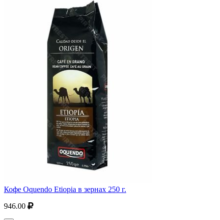
Кофе Oquendo Etiopia в зернах 250 г.
946.00