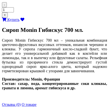
-
+
Купить
Сироп Monin Гибискус 700 мл.
Сироп Monin Гибискус 700 мл – уникальная комбинация
цветочно-фруктовых вкусовых оттенков, нюансов черешни и
клюквы. У сиропа гармоничный кисло-сладкий букет, что
делает его универсальной добавкой как в коктейли или
лимонады, так и в выпечку или фруктовые салаты. Рельефная
бутылка из прозрачного стекла демонстрирует густой
однородный сироп ярко-алого цвета, который надежно
герметизирован крышкой с упорами для завинчивания.
Производитель: Monin, Франция
Состав: сахар, вода, концентрированные соки клюквы,
граната и лимона, аромат гибискуса и др.
Отзывы (0)
О товаре