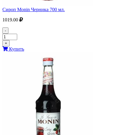
Сироп Monin Черника 700 мл.
1019.00
-
+
Купить