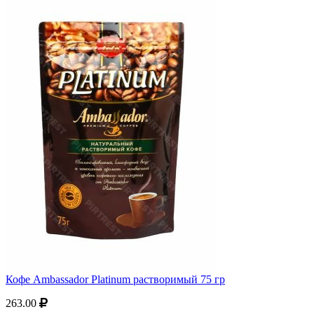
Кофе Ambassador Platinum растворимый 75 гр
263.00