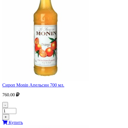
Сироп Monin Апельсин 700 мл.
760.00
-
+
Купить