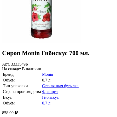
Сироп Monin Гибискус 700 мл.
Арт.
3333549Б
На складе:
В наличии
Бренд
Monin
Объем
0.7 л.
Тип упаковки
Стеклянная бутылка
Страна производства
Франция
Вкус
Гибискус
Объём
0.7 л.
858.00