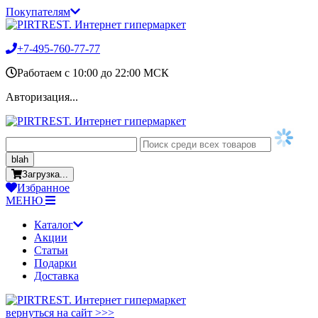
Покупателям
+7-495-760-77-77
Работаем c 10:00 до 22:00 МСК
Авторизация...
blah
Загрузка...
Избранное
МЕНЮ
Каталог
Акции
Статьи
Подарки
Доставка
вернуться на сайт >>>