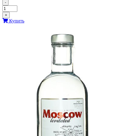
-
+
Купить