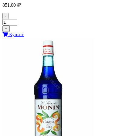
851.00
-
+
Купить