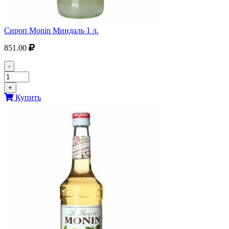
Сироп Monin Миндаль 1 л.
851.00
-
+
Купить