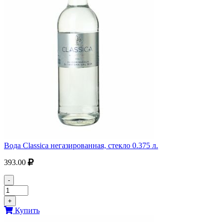
Вода Classica негазированная, стекло 0.375 л.
393.00
-
+
Купить