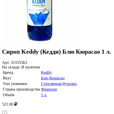
Сироп Keddy (Кедди) Блю Кюрасао 1 л.
Арт.
333355Б3
На складе:
В наличии
Бренд
Keddy
Вкус
Блю Кюрасао
Тип упаковки
Стеклянная бутылка
Страна производства
Франция
Объём
1 л.
521.00
-