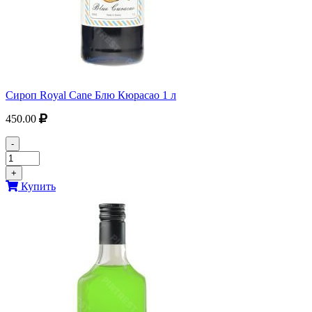
Сироп Royal Cane Блю Кюрасао 1 л
450.00
-
+
Купить