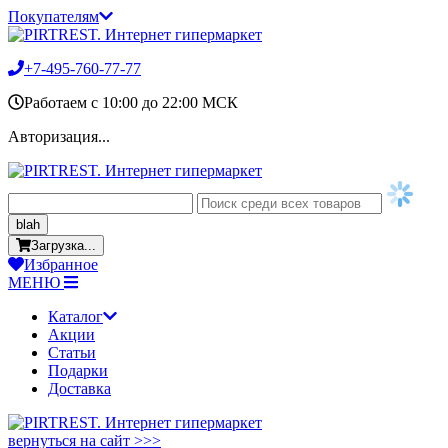
Покупателям
+7-495-760-77-77
Работаем c 10:00 до 22:00 МСК
Авторизация...
blah
Загрузка...
Избранное
МЕНЮ
Каталог
Акции
Статьи
Подарки
Доставка
вернуться на сайт >>>