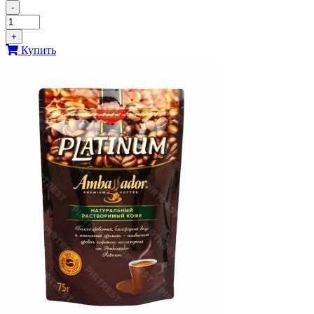
-
+
Купить