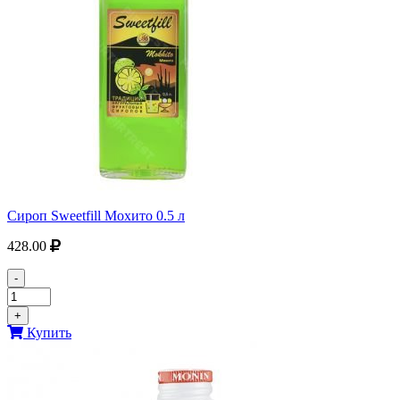
Сироп Sweetfill Мохито 0.5 л
428.00
-
+
Купить