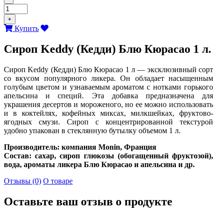
+
Купить
Сироп Keddy (Кедди) Блю Кюрасао 1 л.
Сироп Keddy (Кедди) Блю Кюрасао 1 л — эксклюзивный сорт
со вкусом популярного ликера. Он обладает насыщенным
голубым цветом и узнаваемым ароматом с нотками горького
апельсина и специй. Эта добавка предназначена для
украшения десертов и мороженого, но ее можно использовать
и в коктейлях, кофейных миксах, милкшейках, фруктово-
ягодных смузи. Сироп с концентрированной текстурой
удобно упакован в стеклянную бутылку объемом 1 л.
Производитель: компания Monin, Франция
Состав: сахар, сироп глюкозы (обогащенный фруктозой),
вода, ароматы ликера Блю Кюрасао и апельсина и др.
Отзывы (0)
О товаре
Оставьте ваш отзыв о продукте