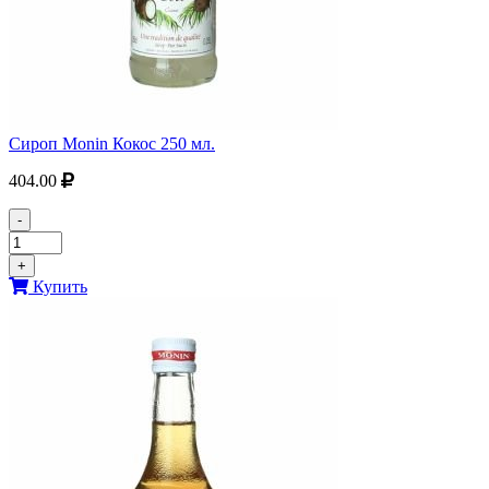
Сироп Monin Кокос 250 мл.
404.00
-
+
Купить