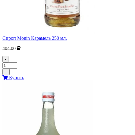
Сироп Monin Карамель 250 мл.
404.00
-
+
Купить