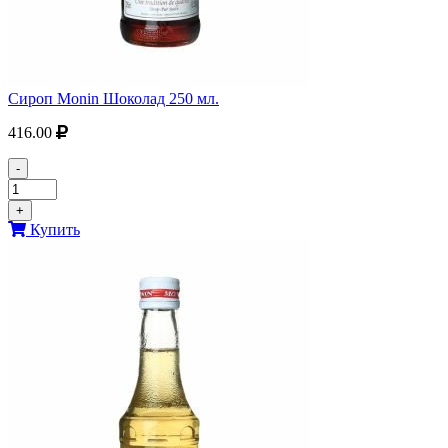
Сироп Monin Шоколад 250 мл.
416.00
-
+
Купить