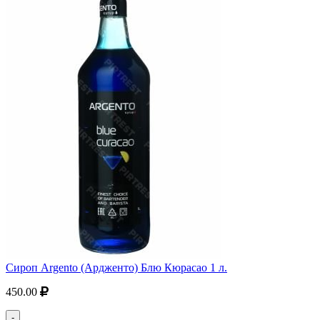
Сироп Argento (Ардженто) Блю Кюрасао 1 л.
450.00
-