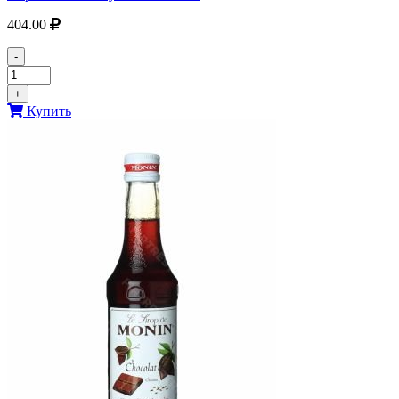
404.00
-
+
Купить