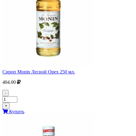
Сироп Monin Лесной Орех 250 мл.
404.00
-
+
Купить