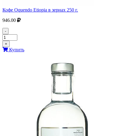
Кофе Oquendo Etiopia в зернах 250 г.
946.00
-
+
Купить