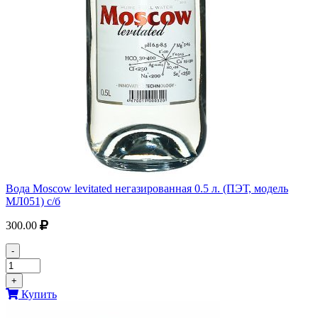
Вода Moscow levitated негазированная 0.5 л. (ПЭТ, модель
МЛ051) с/б
300.00
-
+
Купить