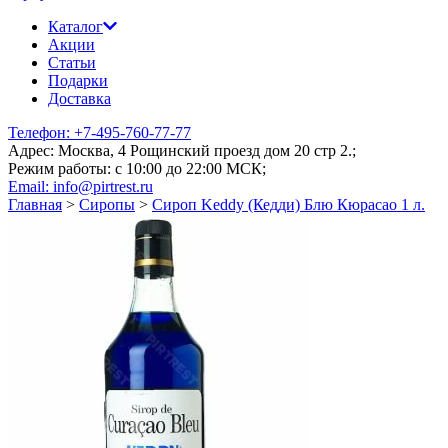
Каталог
Акции
Статьи
Подарки
Доставка
Телефон: +7-495-760-77-77
Адрес: Москва, 4 Рощинский проезд дом 20 стр 2.;
Режим работы: c 10:00 до 22:00 МСК;
Email: info@pirtrest.ru
Главная
>
Сиропы
>
Сироп Keddy (Кедди) Блю Кюрасао 1 л.