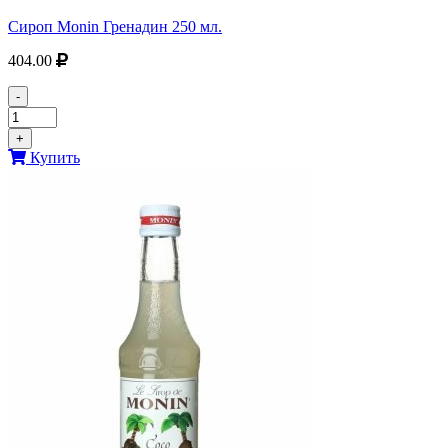
Сироп Monin Гренадин 250 мл.
404.00
-
+
Купить