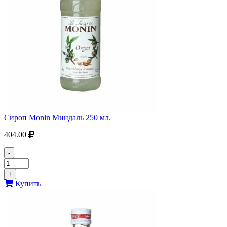
Сироп Monin Миндаль 250 мл.
404.00
-
+
Купить