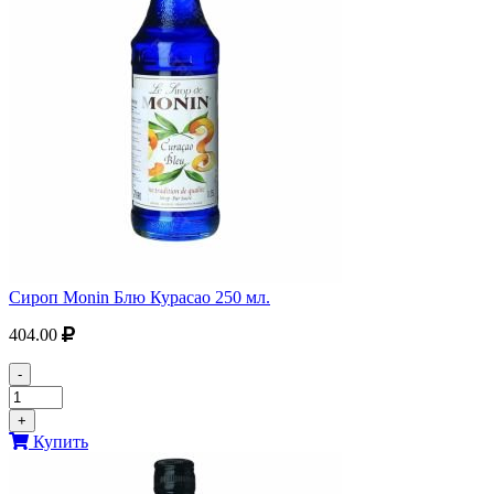
Сироп Monin Блю Курасао 250 мл.
404.00
-
+
Купить