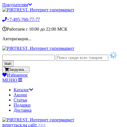
Покупателям
+7-495-760-77-77
Работаем c 10:00 до 22:00 МСК
Авторизация...
blah
Загрузка...
Избранное
МЕНЮ
Каталог
Акции
Статьи
Подарки
Доставка
вернуться на сайт >>>