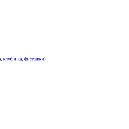
а, клубника, фисташки)