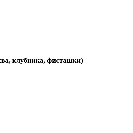
ква, клубника, фисташки)