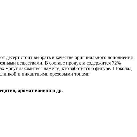
т десерт стоит выбрать в качестве оригинального дополнения
лезными веществами. В составе продукта содержится 72%
х могут лакомиться даже те, кто заботится о фигуре. Шоколад
ислинкой и пикантными ореховыми тонами
ецитин, аромат ванили и др.