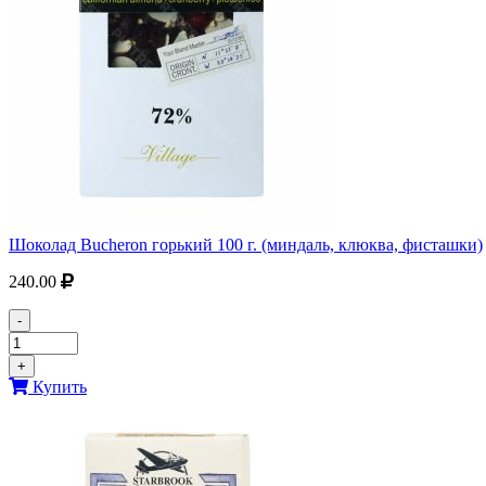
Шоколад Bucheron горький 100 г. (миндаль, клюква, фисташки)
240.00
-
+
Купить