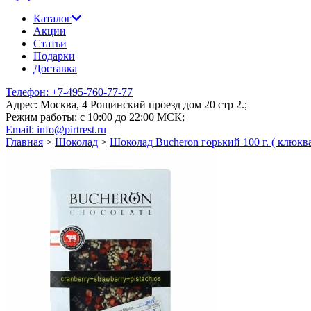
Каталог
Акции
Статьи
Подарки
Доставка
Телефон: +7-495-760-77-77
Адрес: Москва, 4 Рощинский проезд дом 20 стр 2.;
Режим работы: c 10:00 до 22:00 МСК;
Email: info@pirtrest.ru
Главная
>
Шоколад
>
Шоколад Bucheron горький 100 г. ( клюкв