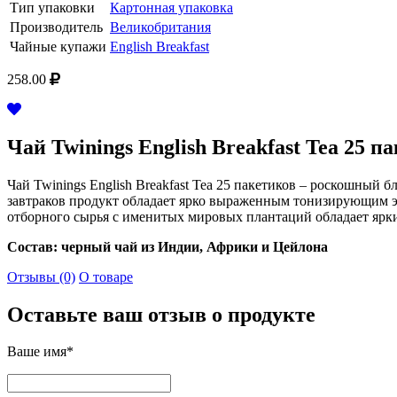
Тип упаковки
Картонная упаковка
Производитель
Великобритания
Чайные купажи
English Breakfast
258.00
Чай Twinings English Breakfast Tea 25 пак.
Чай Twinings English Breakfast Tea 25 пакетиков – роскошный
завтраков продукт обладает ярко выраженным тонизирующим э
отборного сырья с именитых мировых плантаций обладает ярк
Состав: черный чай из Индии, Африки и Цейлона
Отзывы (0)
О товаре
Оставьте ваш отзыв о продукте
Ваше имя*