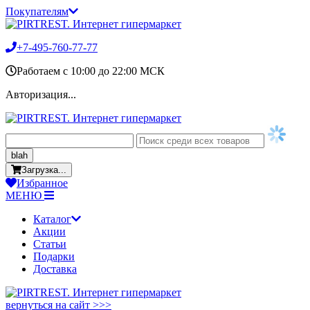
Покупателям
+7-495-760-77-77
Работаем c 10:00 до 22:00 МСК
Авторизация...
blah
Загрузка...
Избранное
МЕНЮ
Каталог
Акции
Статьи
Подарки
Доставка
вернуться на сайт >>>