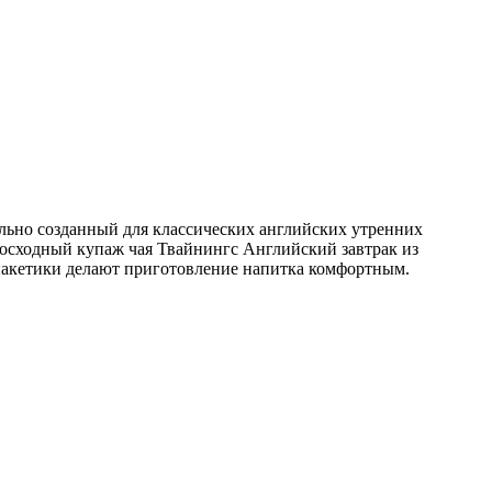
чально созданный для классических английских утренних
осходный купаж чая Твайнингс Английский завтрак из
пакетики делают приготовление напитка комфортным.