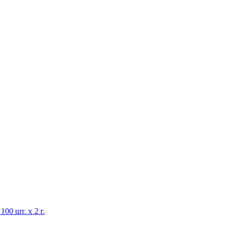
00 шт. х 2 г.