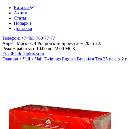
Каталог
Акции
Статьи
Подарки
Доставка
Телефон: +7-495-760-77-77
Адрес: Москва, 4 Рощинский проезд дом 20 стр 2.;
Режим работы: c 10:00 до 22:00 МСК;
Email: info@pirtrest.ru
Главная
>
Чай
>
Чай Twinings English Breakfast Tea 25 пак. x 2 г.