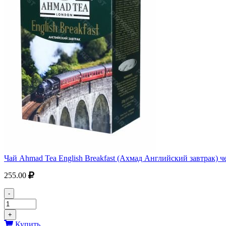
Чай Ahmad Tea English Breakfast (Ахмад Английский завтрак) ч
255.00
-
+
Купить