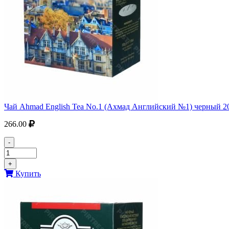
Чай Ahmad English Tea No.1 (Ахмад Английский №1) черный 20
266.00
-
+
Купить