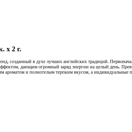
 x 2 г.
 бленд, созданный в духе лучших английских традиций. Первона
ффектом, дающим огромный заряд энергии на целый день. Прев
им ароматом и полнотелым терпким вкусом, а индивидуальные 