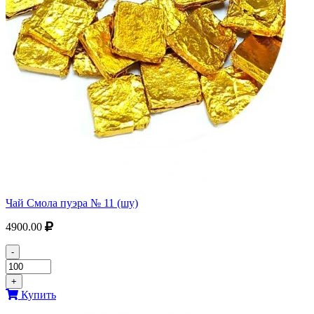
Чай Смола пуэра № 11 (шу)
4900.00
-
+
Купить