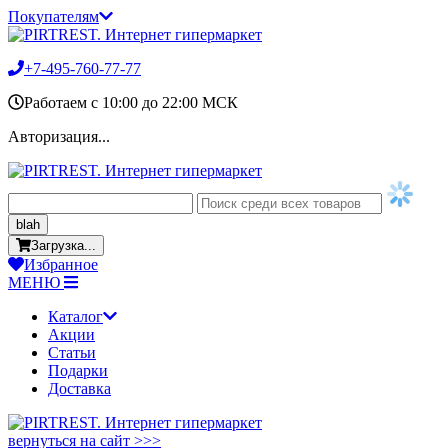
Покупателям
+7-495-760-77-77
Работаем c 10:00 до 22:00 МСК
Авторизация...
blah
Загрузка...
Избранное
МЕНЮ
Каталог
Акции
Статьи
Подарки
Доставка
вернуться на сайт >>>