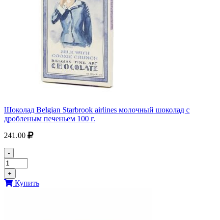
Шоколад Belgian Starbrook airlines молочный шоколад с
дробленым печеньем 100 г.
241.00
-
+
Купить