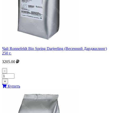
Чай Ronnefeldt Bio Spring Darjeeling (Весенний Дарджилинг)
250 г.
3205.00
-
+
Купить