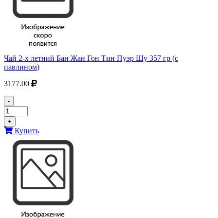
Чай 2-х летний Бан Жан Гон Тин Пуэр Шу 357 гр (с
павлином)
3177.00
-
+
Купить