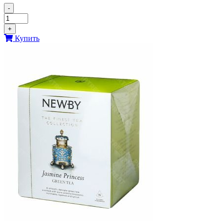
-
+
Купить