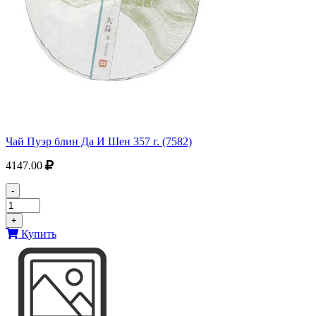
Чай Пуэр блин Да И Шен 357 г. (7582)
4147.00
-
+
Купить