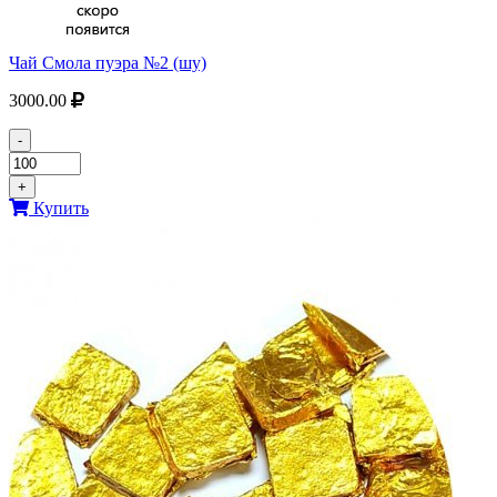
Чай Смола пуэра №2 (шу)
3000.00
-
+
Купить