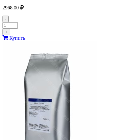
2968.00
-
+
Купить