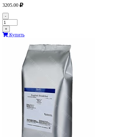
3205.00
-
+
Купить