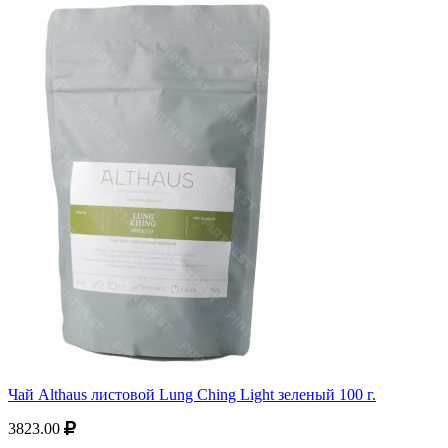
Чай Althaus листовой Lung Ching Light зеленый 100 г.
3823.00