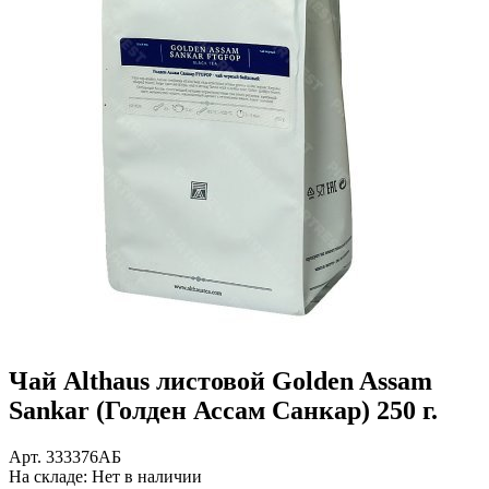
Чай Althaus листовой Golden Assam
Sankar (Голден Ассам Санкар) 250 г.
Арт.
333376AБ
На складе:
Нет в наличии