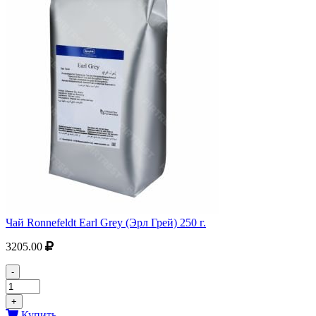
Чай Ronnefeldt Earl Grey (Эрл Грей) 250 г.
3205.00
-
+
Купить