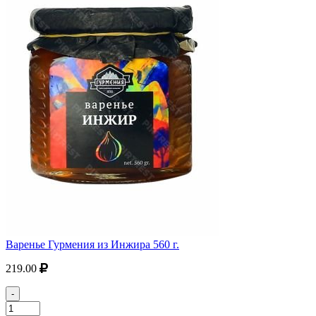
Варенье Гурмения из Инжира 560 г.
219.00
-