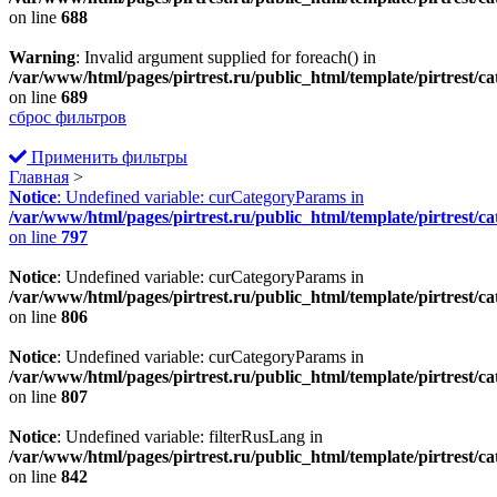
on line
688
Warning
: Invalid argument supplied for foreach() in
/var/www/html/pages/pirtrest.ru/public_html/template/pirtrest/cat
on line
689
сброс фильтров
Применить фильтры
Главная
>
Notice
: Undefined variable: curCategoryParams in
/var/www/html/pages/pirtrest.ru/public_html/template/pirtrest/cat
on line
797
Notice
: Undefined variable: curCategoryParams in
/var/www/html/pages/pirtrest.ru/public_html/template/pirtrest/cat
on line
806
Notice
: Undefined variable: curCategoryParams in
/var/www/html/pages/pirtrest.ru/public_html/template/pirtrest/cat
on line
807
Notice
: Undefined variable: filterRusLang in
/var/www/html/pages/pirtrest.ru/public_html/template/pirtrest/cat
on line
842