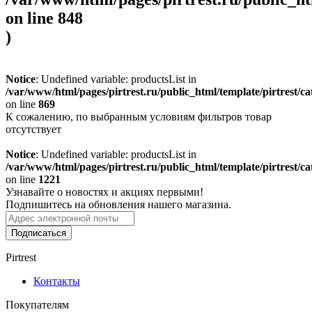
on line
848
)
Notice
: Undefined variable: productsList in
/var/www/html/pages/pirtrest.ru/public_html/template/pirtrest/cat
on line
869
К сожалению, по выбранным условиям фильтров товар
отсутствует
Notice
: Undefined variable: productsList in
/var/www/html/pages/pirtrest.ru/public_html/template/pirtrest/cat
on line
1221
Узнавайте о новостях и акциях первыми!
Подпишитесь на обновления нашего магазина.
Подписаться
Pirtrest
Контакты
Покупателям