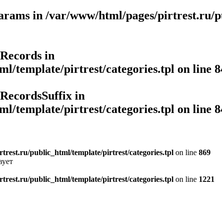
Params in
/var/www/html/pages/pirtrest.ru/pu
rRecords in
l/template/pirtrest/categories.tpl
on line
8
rRecordsSuffix in
l/template/pirtrest/categories.tpl
on line
8
rest.ru/public_html/template/pirtrest/categories.tpl
on line
869
вует
rest.ru/public_html/template/pirtrest/categories.tpl
on line
1221