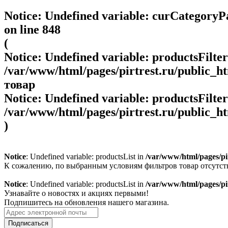
Notice
: Undefined variable: curCategory
on line
848
(
Notice
: Undefined variable: productsFilte
/var/www/html/pages/pirtrest.ru/public_htm
товар
Notice
: Undefined variable: productsFilte
/var/www/html/pages/pirtrest.ru/public_htm
)
Notice
: Undefined variable: productsList in
/var/www/html/pages/pirt
К сожалению, по выбранным условиям фильтров товар отсутст
Notice
: Undefined variable: productsList in
/var/www/html/pages/pirt
Узнавайте о новостях и акциях первыми!
Подпишитесь на обновления нашего магазина.
Подписаться