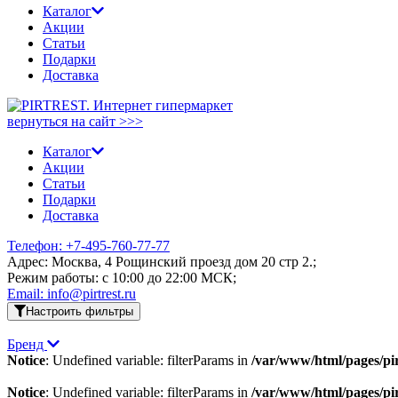
Каталог
Акции
Статьи
Подарки
Доставка
вернуться на сайт >>>
Каталог
Акции
Статьи
Подарки
Доставка
Телефон: +7-495-760-77-77
Адрес: Москва, 4 Рощинский проезд дом 20 стр 2.;
Режим работы: c 10:00 до 22:00 МСК;
Email: info@pirtrest.ru
Настроить фильтры
Бренд
Notice
: Undefined variable: filterParams in
/var/www/html/pages/pirt
Notice
: Undefined variable: filterParams in
/var/www/html/pages/pirt