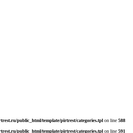
rest.ru/public_html/template/pirtrest/categories.tpl
on line
588
rest.ru/public_html/template/pirtrest/categories.tpl
on line
591