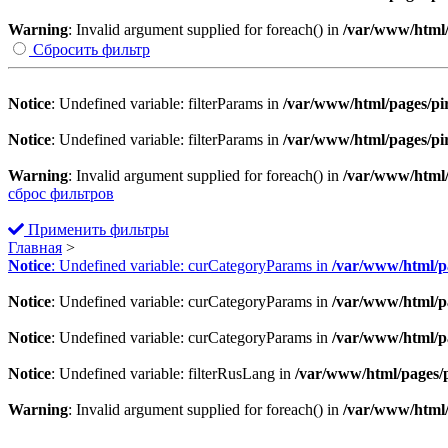
Warning
: Invalid argument supplied for foreach() in
/var/www/html/p
Сбросить фильтр
Notice
: Undefined variable: filterParams in
/var/www/html/pages/pirt
Notice
: Undefined variable: filterParams in
/var/www/html/pages/pirt
Warning
: Invalid argument supplied for foreach() in
/var/www/html/p
сброс фильтров
Применить фильтры
Главная
>
Notice
: Undefined variable: curCategoryParams in
/var/www/html/pag
Notice
: Undefined variable: curCategoryParams in
/var/www/html/pag
Notice
: Undefined variable: curCategoryParams in
/var/www/html/pag
Notice
: Undefined variable: filterRusLang in
/var/www/html/pages/pi
Warning
: Invalid argument supplied for foreach() in
/var/www/html/p