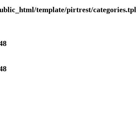
blic_html/template/pirtrest/categories.tpl
48
48