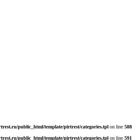
rest.ru/public_html/template/pirtrest/categories.tpl
on line
588
rest.ru/public_html/template/pirtrest/categories.tpl
on line
591