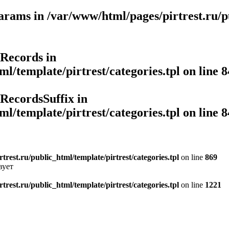
Params in
/var/www/html/pages/pirtrest.ru/pu
rRecords in
l/template/pirtrest/categories.tpl
on line
8
rRecordsSuffix in
l/template/pirtrest/categories.tpl
on line
8
rest.ru/public_html/template/pirtrest/categories.tpl
on line
869
вует
rest.ru/public_html/template/pirtrest/categories.tpl
on line
1221