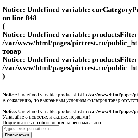
Notice
: Undefined variable: curCategory
on line
848
(
Notice
: Undefined variable: productsFilte
/var/www/html/pages/pirtrest.ru/public_htm
товар
Notice
: Undefined variable: productsFilte
/var/www/html/pages/pirtrest.ru/public_htm
)
Notice
: Undefined variable: productsList in
/var/www/html/pages/pirt
К сожалению, по выбранным условиям фильтров товар отсутст
Notice
: Undefined variable: productsList in
/var/www/html/pages/pirt
Узнавайте о новостях и акциях первыми!
Подпишитесь на обновления нашего магазина.
Подписаться