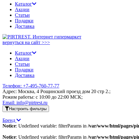
Каталог
Акции
Статьи
Подарки
Доставка
вернуться на сайт >>>
Каталог
Акции
Статьи
Подарки
Доставка
Телефон: +7-495-760-77-77
Адрес: Москва, 4 Рощинский проезд дом 20 стр 2.;
Режим работы: c 10:00 до 22:00 МСК;
Email: info@pirtrest.ru
Настроить фильтры
Бренд
Notice
: Undefined variable: filterParams in
/var/www/html/pages/pirt
Notice
: Undefined variable: filterParams in
/var/www/html/pages/pirt