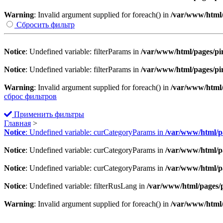
Warning
: Invalid argument supplied for foreach() in
/var/www/html/p
Сбросить фильтр
Notice
: Undefined variable: filterParams in
/var/www/html/pages/pirt
Notice
: Undefined variable: filterParams in
/var/www/html/pages/pirt
Warning
: Invalid argument supplied for foreach() in
/var/www/html/p
сброс фильтров
Применить фильтры
Главная
>
Notice
: Undefined variable: curCategoryParams in
/var/www/html/pag
Notice
: Undefined variable: curCategoryParams in
/var/www/html/pag
Notice
: Undefined variable: curCategoryParams in
/var/www/html/pag
Notice
: Undefined variable: filterRusLang in
/var/www/html/pages/pi
Warning
: Invalid argument supplied for foreach() in
/var/www/html/p