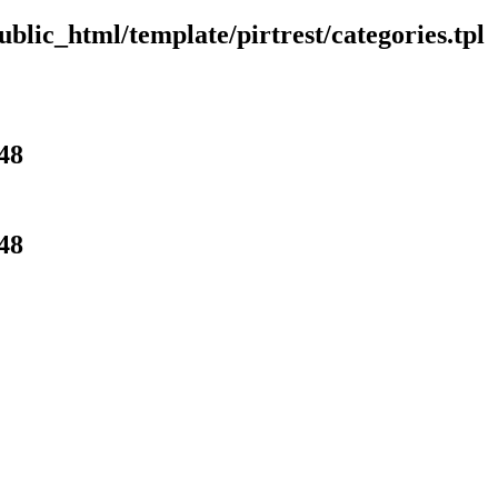
blic_html/template/pirtrest/categories.tpl
48
48