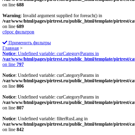
on line
688
Warning
: Invalid argument supplied for foreach() in
/var/www/html/pages/pirtrest.ru/public_html/template/pirtrest/cat
on line
689
сброс фильтров
Применить фильтры
Главная
>
Notice
: Undefined variable: curCategoryParams in
/var/www/html/pages/pirtrest.ru/public_html/template/pirtrest/cat
on line
797
Notice
: Undefined variable: curCategoryParams in
/var/www/html/pages/pirtrest.ru/public_html/template/pirtrest/cat
on line
806
Notice
: Undefined variable: curCategoryParams in
/var/www/html/pages/pirtrest.ru/public_html/template/pirtrest/cat
on line
807
Notice
: Undefined variable: filterRusLang in
/var/www/html/pages/pirtrest.ru/public_html/template/pirtrest/cat
on line
842