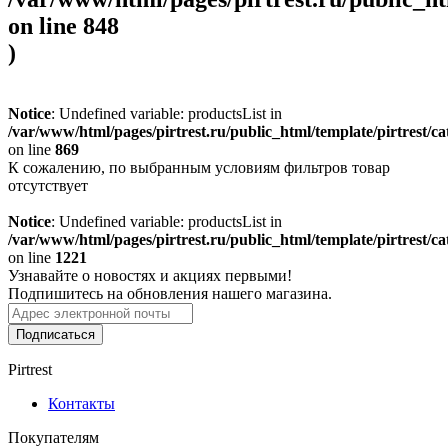
on line
848
)
Notice
: Undefined variable: productsList in
/var/www/html/pages/pirtrest.ru/public_html/template/pirtrest/cat
on line
869
К сожалению, по выбранным условиям фильтров товар
отсутствует
Notice
: Undefined variable: productsList in
/var/www/html/pages/pirtrest.ru/public_html/template/pirtrest/cat
on line
1221
Узнавайте о новостях и акциях первыми!
Подпишитесь на обновления нашего магазина.
Подписаться
Pirtrest
Контакты
Покупателям