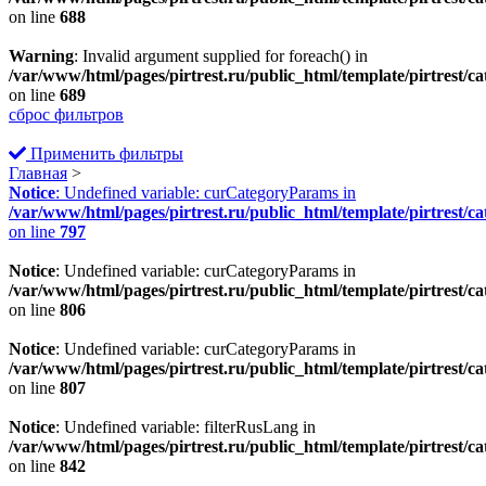
on line
688
Warning
: Invalid argument supplied for foreach() in
/var/www/html/pages/pirtrest.ru/public_html/template/pirtrest/cat
on line
689
сброс фильтров
Применить фильтры
Главная
>
Notice
: Undefined variable: curCategoryParams in
/var/www/html/pages/pirtrest.ru/public_html/template/pirtrest/cat
on line
797
Notice
: Undefined variable: curCategoryParams in
/var/www/html/pages/pirtrest.ru/public_html/template/pirtrest/cat
on line
806
Notice
: Undefined variable: curCategoryParams in
/var/www/html/pages/pirtrest.ru/public_html/template/pirtrest/cat
on line
807
Notice
: Undefined variable: filterRusLang in
/var/www/html/pages/pirtrest.ru/public_html/template/pirtrest/cat
on line
842