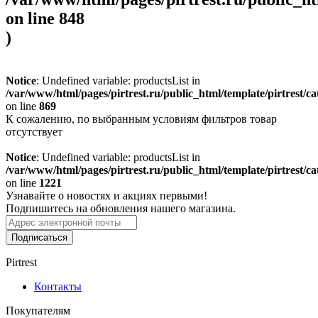
on line
848
)
Notice
: Undefined variable: productsList in
/var/www/html/pages/pirtrest.ru/public_html/template/pirtrest/cat
on line
869
К сожалению, по выбранным условиям фильтров товар
отсутствует
Notice
: Undefined variable: productsList in
/var/www/html/pages/pirtrest.ru/public_html/template/pirtrest/cat
on line
1221
Узнавайте о новостях и акциях первыми!
Подпишитесь на обновления нашего магазина.
Подписаться
Pirtrest
Контакты
Покупателям