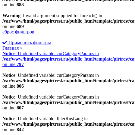
on line
688
Warning
: Invalid argument supplied for foreach() in
/var/www/html/pages/pirtrest.ru/public_html/template/pirtrest/cat
on line
689
сброс фильтров
Применить фильтры
Главная
>
Notice
: Undefined variable: curCategoryParams in
/var/www/html/pages/pirtrest.ru/public_html/template/pirtrest/cat
on line
797
Notice
: Undefined variable: curCategoryParams in
/var/www/html/pages/pirtrest.ru/public_html/template/pirtrest/cat
on line
806
Notice
: Undefined variable: curCategoryParams in
/var/www/html/pages/pirtrest.ru/public_html/template/pirtrest/cat
on line
807
Notice
: Undefined variable: filterRusLang in
/var/www/html/pages/pirtrest.ru/public_html/template/pirtrest/cat
on line
842