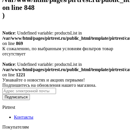
on line
848
)
Notice
: Undefined variable: productsList in
/var/www/html/pages/pirtrest.ru/public_html/template/pirtrest/cat
on line
869
К сожалению, по выбранным условиям фильтров товар
отсутствует
Notice
: Undefined variable: productsList in
/var/www/html/pages/pirtrest.ru/public_html/template/pirtrest/cat
on line
1221
Узнавайте о новостях и акциях первыми!
Подпишитесь на обновления нашего магазина.
Подписаться
Pirtrest
Контакты
Покупателям