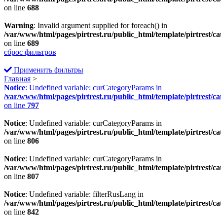
on line
688
Warning
: Invalid argument supplied for foreach() in
/var/www/html/pages/pirtrest.ru/public_html/template/pirtrest/cat
on line
689
сброс фильтров
Применить фильтры
Главная
>
Notice
: Undefined variable: curCategoryParams in
/var/www/html/pages/pirtrest.ru/public_html/template/pirtrest/cat
on line
797
Notice
: Undefined variable: curCategoryParams in
/var/www/html/pages/pirtrest.ru/public_html/template/pirtrest/cat
on line
806
Notice
: Undefined variable: curCategoryParams in
/var/www/html/pages/pirtrest.ru/public_html/template/pirtrest/cat
on line
807
Notice
: Undefined variable: filterRusLang in
/var/www/html/pages/pirtrest.ru/public_html/template/pirtrest/cat
on line
842