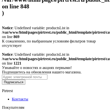
on line
848
)
Notice
: Undefined variable: productsList in
/var/www/html/pages/pirtrest.ru/public_html/template/pirtrest/cat
on line
869
К сожалению, по выбранным условиям фильтров товар
отсутствует
Notice
: Undefined variable: productsList in
/var/www/html/pages/pirtrest.ru/public_html/template/pirtrest/cat
on line
1221
Узнавайте о новостях и акциях первыми!
Подпишитесь на обновления нашего магазина.
Подписаться
Pirtrest
Контакты
Покупателям