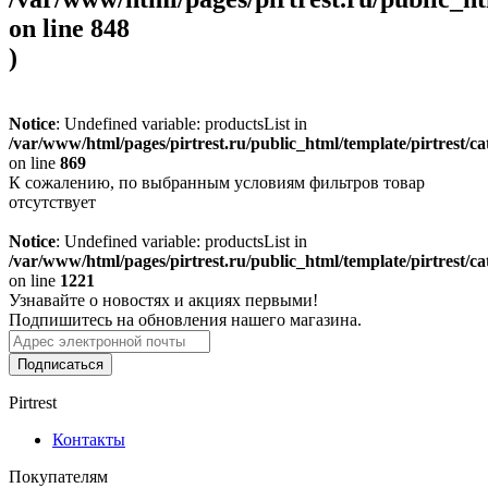
on line
848
)
Notice
: Undefined variable: productsList in
/var/www/html/pages/pirtrest.ru/public_html/template/pirtrest/cat
on line
869
К сожалению, по выбранным условиям фильтров товар
отсутствует
Notice
: Undefined variable: productsList in
/var/www/html/pages/pirtrest.ru/public_html/template/pirtrest/cat
on line
1221
Узнавайте о новостях и акциях первыми!
Подпишитесь на обновления нашего магазина.
Подписаться
Pirtrest
Контакты
Покупателям