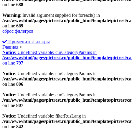
on line
688
Warning
: Invalid argument supplied for foreach() in
/var/www/html/pages/pirtrest.ru/public_html/template/pirtrest/cat
on line
689
сброс фильтров
Применить фильтры
Главная
>
Notice
: Undefined variable: curCategoryParams in
/var/www/html/pages/pirtrest.ru/public_html/template/pirtrest/cat
on line
797
Notice
: Undefined variable: curCategoryParams in
/var/www/html/pages/pirtrest.ru/public_html/template/pirtrest/cat
on line
806
Notice
: Undefined variable: curCategoryParams in
/var/www/html/pages/pirtrest.ru/public_html/template/pirtrest/cat
on line
807
Notice
: Undefined variable: filterRusLang in
/var/www/html/pages/pirtrest.ru/public_html/template/pirtrest/cat
on line
842