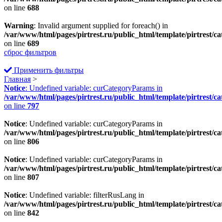
on line
688
Warning
: Invalid argument supplied for foreach() in
/var/www/html/pages/pirtrest.ru/public_html/template/pirtrest/cat
on line
689
сброс фильтров
Применить фильтры
Главная
>
Notice
: Undefined variable: curCategoryParams in
/var/www/html/pages/pirtrest.ru/public_html/template/pirtrest/cat
on line
797
Notice
: Undefined variable: curCategoryParams in
/var/www/html/pages/pirtrest.ru/public_html/template/pirtrest/cat
on line
806
Notice
: Undefined variable: curCategoryParams in
/var/www/html/pages/pirtrest.ru/public_html/template/pirtrest/cat
on line
807
Notice
: Undefined variable: filterRusLang in
/var/www/html/pages/pirtrest.ru/public_html/template/pirtrest/cat
on line
842