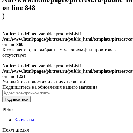
on line
848
)
Notice
: Undefined variable: productsList in
/var/www/html/pages/pirtrest.ru/public_html/template/pirtrest/cat
on line
869
К сожалению, по выбранным условиям фильтров товар
отсутствует
Notice
: Undefined variable: productsList in
/var/www/html/pages/pirtrest.ru/public_html/template/pirtrest/cat
on line
1221
Узнавайте о новостях и акциях первыми!
Подпишитесь на обновления нашего магазина.
Подписаться
Pirtrest
Контакты
Покупателям